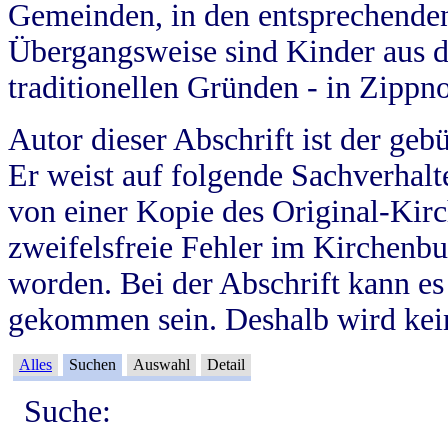
Gemeinden, in den entsprechende
Übergangsweise sind Kinder aus 
traditionellen Gründen - in Zippn
Autor dieser Abschrift ist der geb
Er weist auf folgende Sachverhalte
von einer Kopie des Original-Kirc
zweifelsfreie Fehler im Kirchenbuc
worden. Bei der Abschrift kann e
gekommen sein. Deshalb wird kein
Alles
Suchen
Auswahl
Detail
Suche: