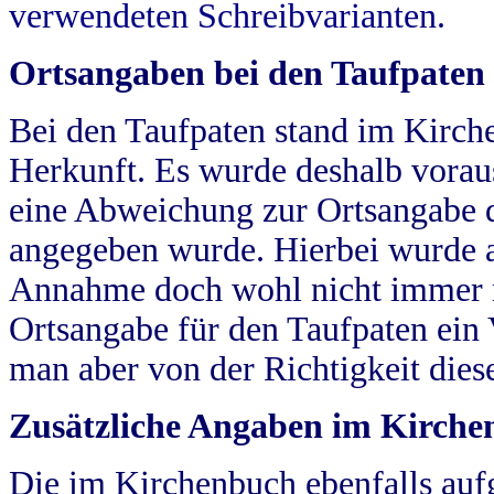
verwendeten Schreibvarianten.
Ortsangaben bei den Taufpaten
Bei den Taufpaten stand im Kirch
Herkunft. Es wurde deshalb vorausg
eine Abweichung zur Ortsangabe d
angegeben wurde. Hierbei wurde all
Annahme doch wohl nicht immer ric
Ortsangabe für den Taufpaten ein
man aber von der Richtigkeit die
Zusätzliche Angaben im Kirch
Die im Kirchenbuch ebenfalls auf