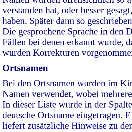
verstanden hat, oder besser gesag
haben. Später dann so geschrieben
Die gesprochene Sprache in den Dö
Fällen bei denen erkannt wurde, da
wurden Korrekturen vorgenomme
Ortsnamen
Bei den Ortsnamen wurden im Kir
Namen verwendet, wobei mehrere
In dieser Liste wurde in der Spalt
deutsche Ortsname eingetragen.
E
liefert zusätzliche Hinweise zu 