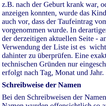
z.B. nach der Geburt krank war, od
anzeigen konnten, wurde das Kind
auch vor, dass der Taufeintrag vo
vorgenommen wurde. In derartigen
der derzeitigen aktuellen Seite -
Verwendung der Liste ist es wich
dahinter zu überprüfen. Eine exa
technischen Gründen nur eingesch
erfolgt nach Tag, Monat und Jahr.
Schreibweise der Namen
Bei den Schreibweisen der Namen
Namen wurden offensichtlich so a