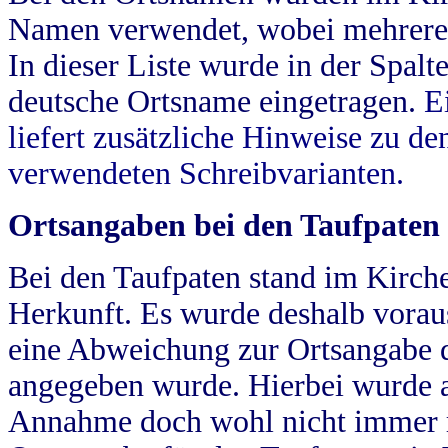
Namen verwendet, wobei mehrere
In dieser Liste wurde in der Spalt
deutsche Ortsname eingetragen.
E
liefert zusätzliche Hinweise zu 
verwendeten Schreibvarianten.
Ortsangaben bei den Taufpaten
Bei den Taufpaten stand im Kirch
Herkunft. Es wurde deshalb vorausg
eine Abweichung zur Ortsangabe d
angegeben wurde. Hierbei wurde all
Annahme doch wohl nicht immer ric