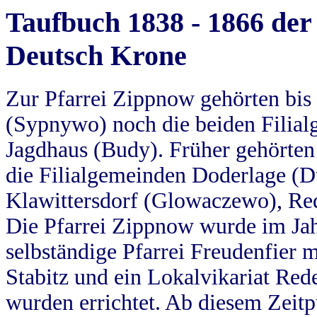
Taufbuch 1838 - 1866 der
Deutsch Krone
Zur Pfarrei Zippnow gehörten bi
(Sypnywo) noch die beiden Filial
Jagdhaus (Budy). Früher gehörten 
die Filialgemeinden Doderlage (D
Klawittersdorf (Glowaczewo), Red
Die Pfarrei Zippnow wurde im Jah
selbständige Pfarrei Freudenfier m
Stabitz und ein Lokalvikariat Red
wurden errichtet. Ab diesem Zeitp