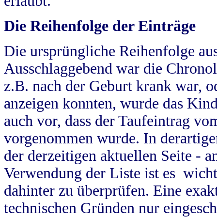
erlaubt.
Die Reihenfolge der Einträge
Die ursprüngliche Reihenfolge au
Ausschlaggebend war die Chronol
z.B. nach der Geburt krank war, od
anzeigen konnten, wurde das Kind
auch vor, dass der Taufeintrag vo
vorgenommen wurde. In derartigen
der derzeitigen aktuellen Seite -
Verwendung der Liste ist es wich
dahinter zu überprüfen. Eine exa
technischen Gründen nur eingesch