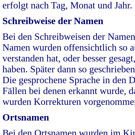
erfolgt nach Tag, Monat und Jahr.
Schreibweise der Namen
Bei den Schreibweisen der Namen
Namen wurden offensichtlich so a
verstanden hat, oder besser gesag
haben. Später dann so geschrieben
Die gesprochene Sprache in den Dö
Fällen bei denen erkannt wurde, da
wurden Korrekturen vorgenomme
Ortsnamen
Bei den Ortsnamen wurden im Kir