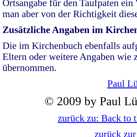
Ortsangabe für den Taufpaten ein
man aber von der Richtigkeit die
Zusätzliche Angaben im Kirch
Die im Kirchenbuch ebenfalls auf
Eltern oder weitere Angaben wie z
übernommen.
Paul L
© 2009 by Paul Lü
zurück zu: Back to 
zurück zur