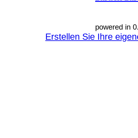
powered in 0
Erstellen Sie Ihre eig