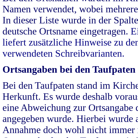
Namen verwendet, wobei mehrere
In dieser Liste wurde in der Spalt
deutsche Ortsname eingetragen.
E
liefert zusätzliche Hinweise zu 
verwendeten Schreibvarianten.
Ortsangaben bei den Taufpaten
Bei den Taufpaten stand im Kirch
Herkunft. Es wurde deshalb vorausg
eine Abweichung zur Ortsangabe d
angegeben wurde. Hierbei wurde all
Annahme doch wohl nicht immer ric