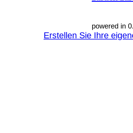
powered in 0
Erstellen Sie Ihre eig