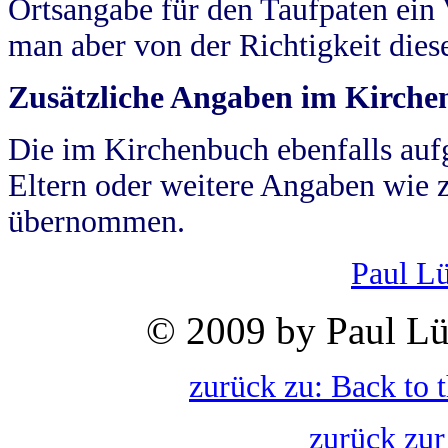
Ortsangabe für den Taufpaten ein
man aber von der Richtigkeit die
Zusätzliche Angaben im Kirch
Die im Kirchenbuch ebenfalls auf
Eltern oder weitere Angaben wie z
übernommen.
Paul L
© 2009 by Paul Lü
zurück zu: Back to 
zurück zur