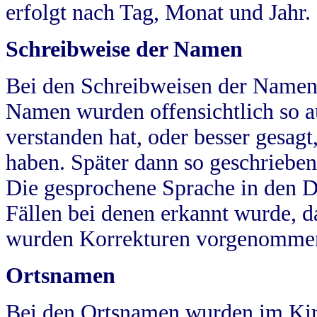
erfolgt nach Tag, Monat und Jahr.
Schreibweise der Namen
Bei den Schreibweisen der Namen
Namen wurden offensichtlich so a
verstanden hat, oder besser gesag
haben. Später dann so geschrieben
Die gesprochene Sprache in den Dö
Fällen bei denen erkannt wurde, da
wurden Korrekturen vorgenomme
Ortsnamen
Bei den Ortsnamen wurden im Kir