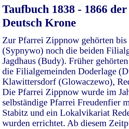
Taufbuch 1838 - 1866 der
Deutsch Krone
Zur Pfarrei Zippnow gehörten bi
(Sypnywo) noch die beiden Filial
Jagdhaus (Budy). Früher gehörten 
die Filialgemeinden Doderlage (D
Klawittersdorf (Glowaczewo), Red
Die Pfarrei Zippnow wurde im Jah
selbständige Pfarrei Freudenfier m
Stabitz und ein Lokalvikariat Red
wurden errichtet. Ab diesem Zeitp