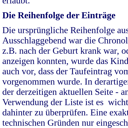
erlaubt.
Die Reihenfolge der Einträge
Die ursprüngliche Reihenfolge au
Ausschlaggebend war die Chronol
z.B. nach der Geburt krank war, od
anzeigen konnten, wurde das Kind
auch vor, dass der Taufeintrag vo
vorgenommen wurde. In derartigen
der derzeitigen aktuellen Seite -
Verwendung der Liste ist es wich
dahinter zu überprüfen. Eine exa
technischen Gründen nur eingesch