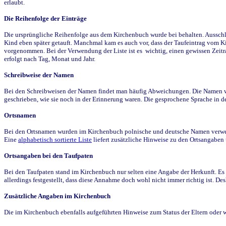
erlaubt.
Die Reihenfolge der Einträge
Die ursprüngliche Reihenfolge aus dem Kirchenbuch wurde bei behalten. Ausschla
Kind eben später getauft. Manchmal kam es auch vor, dass der Taufeintrag vom Ki
vorgenommen. Bei der Verwendung der Liste ist es wichtig, einen gewissen Zeit
erfolgt nach Tag, Monat und Jahr.
Schreibweise der Namen
Bei den Schreibweisen der Namen findet man häufig Abweichungen. Die Namen wur
geschrieben, wie sie noch in der Erinnerung waren. Die gesprochene Sprache in de
Ortsnamen
Bei den Ortsnamen wurden im Kirchenbuch polnische und deutsche Namen verwende
Eine
alphabetisch sortierte Liste
liefert zusätzliche Hinweise zu den Ortsangabe
Ortsangaben bei den Taufpaten
Bei den Taufpaten stand im Kirchenbuch nur selten eine Angabe der Herkunft. Es 
allerdings festgestellt, dass diese Annahme doch wohl nicht immer richtig ist. D
Zusätzliche Angaben im Kirchenbuch
Die im Kirchenbuch ebenfalls aufgeführten Hinweise zum Status der Eltern oder 