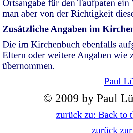
Ortsangabe für den Taufpaten ein
man aber von der Richtigkeit die
Zusätzliche Angaben im Kirch
Die im Kirchenbuch ebenfalls auf
Eltern oder weitere Angaben wie z
übernommen.
Paul L
© 2009 by Paul Lü
zurück zu: Back to 
zurück zur