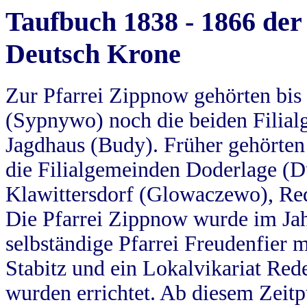
Taufbuch 1838 - 1866 der
Deutsch Krone
Zur Pfarrei Zippnow gehörten bi
(Sypnywo) noch die beiden Filial
Jagdhaus (Budy). Früher gehörten 
die Filialgemeinden Doderlage (D
Klawittersdorf (Glowaczewo), Red
Die Pfarrei Zippnow wurde im Jah
selbständige Pfarrei Freudenfier m
Stabitz und ein Lokalvikariat Red
wurden errichtet. Ab diesem Zeitp