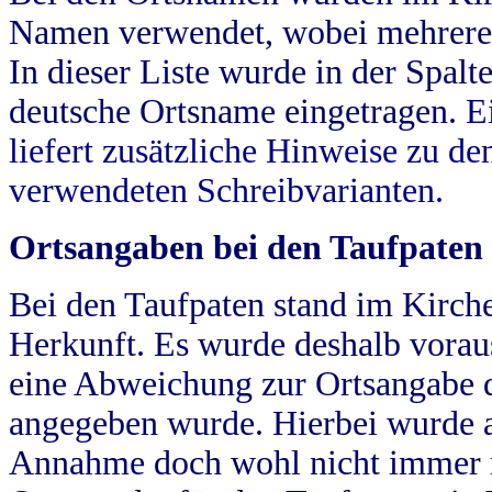
Namen verwendet, wobei mehrere
In dieser Liste wurde in der Spalt
deutsche Ortsname eingetragen.
E
liefert zusätzliche Hinweise zu 
verwendeten Schreibvarianten.
Ortsangaben bei den Taufpaten
Bei den Taufpaten stand im Kirch
Herkunft. Es wurde deshalb vorausg
eine Abweichung zur Ortsangabe d
angegeben wurde. Hierbei wurde all
Annahme doch wohl nicht immer ric