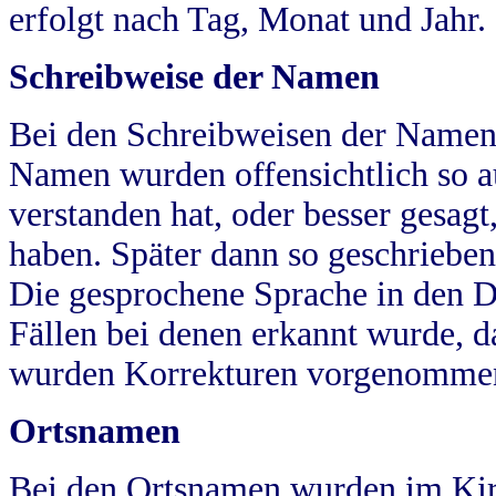
erfolgt nach Tag, Monat und Jahr.
Schreibweise der Namen
Bei den Schreibweisen der Namen
Namen wurden offensichtlich so a
verstanden hat, oder besser gesag
haben. Später dann so geschrieben
Die gesprochene Sprache in den Dö
Fällen bei denen erkannt wurde, da
wurden Korrekturen vorgenomme
Ortsnamen
Bei den Ortsnamen wurden im Kir