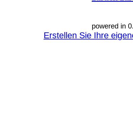
powered in 0
Erstellen Sie Ihre eig