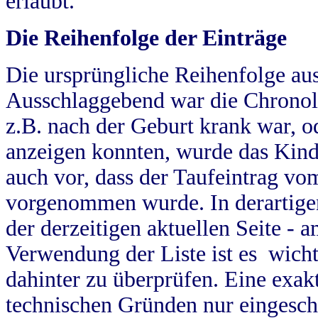
erlaubt.
Die Reihenfolge der Einträge
Die ursprüngliche Reihenfolge au
Ausschlaggebend war die Chronol
z.B. nach der Geburt krank war, od
anzeigen konnten, wurde das Kind
auch vor, dass der Taufeintrag vo
vorgenommen wurde. In derartigen
der derzeitigen aktuellen Seite -
Verwendung der Liste ist es wich
dahinter zu überprüfen. Eine exa
technischen Gründen nur eingesch