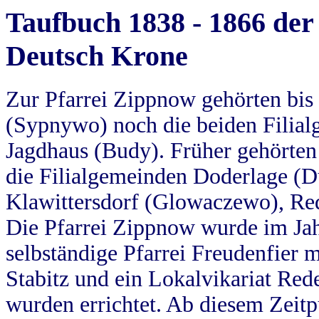
Taufbuch 1838 - 1866 der
Deutsch Krone
Zur Pfarrei Zippnow gehörten bi
(Sypnywo) noch die beiden Filial
Jagdhaus (Budy). Früher gehörten 
die Filialgemeinden Doderlage (D
Klawittersdorf (Glowaczewo), Red
Die Pfarrei Zippnow wurde im Jah
selbständige Pfarrei Freudenfier m
Stabitz und ein Lokalvikariat Red
wurden errichtet. Ab diesem Zeitp