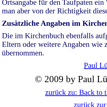
Ortsangabe für den Taufpaten ein
man aber von der Richtigkeit die
Zusätzliche Angaben im Kirch
Die im Kirchenbuch ebenfalls auf
Eltern oder weitere Angaben wie z
übernommen.
Paul L
© 2009 by Paul Lü
zurück zu: Back to 
zurück zur