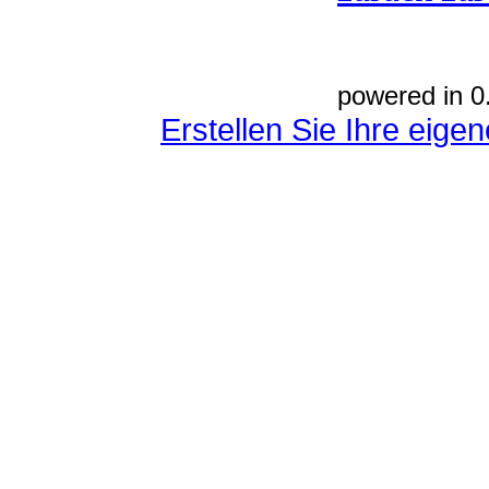
powered in 0
Erstellen Sie Ihre eig