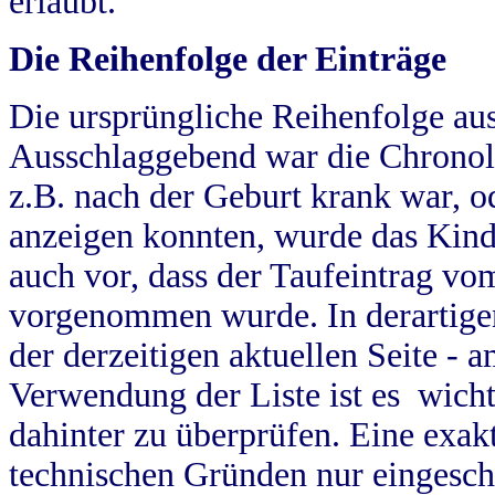
erlaubt.
Die Reihenfolge der Einträge
Die ursprüngliche Reihenfolge au
Ausschlaggebend war die Chronol
z.B. nach der Geburt krank war, od
anzeigen konnten, wurde das Kind
auch vor, dass der Taufeintrag vo
vorgenommen wurde. In derartigen
der derzeitigen aktuellen Seite -
Verwendung der Liste ist es wich
dahinter zu überprüfen. Eine exa
technischen Gründen nur eingesch