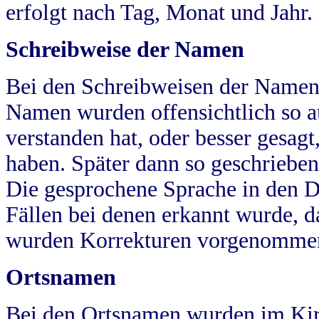
erfolgt nach Tag, Monat und Jahr.
Schreibweise der Namen
Bei den Schreibweisen der Namen
Namen wurden offensichtlich so a
verstanden hat, oder besser gesag
haben. Später dann so geschrieben
Die gesprochene Sprache in den Dö
Fällen bei denen erkannt wurde, da
wurden Korrekturen vorgenomme
Ortsnamen
Bei den Ortsnamen wurden im Kir