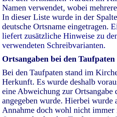
Namen verwendet, wobei mehrere
In dieser Liste wurde in der Spalt
deutsche Ortsname eingetragen.
E
liefert zusätzliche Hinweise zu 
verwendeten Schreibvarianten.
Ortsangaben bei den Taufpaten
Bei den Taufpaten stand im Kirch
Herkunft. Es wurde deshalb vorausg
eine Abweichung zur Ortsangabe d
angegeben wurde. Hierbei wurde all
Annahme doch wohl nicht immer ric