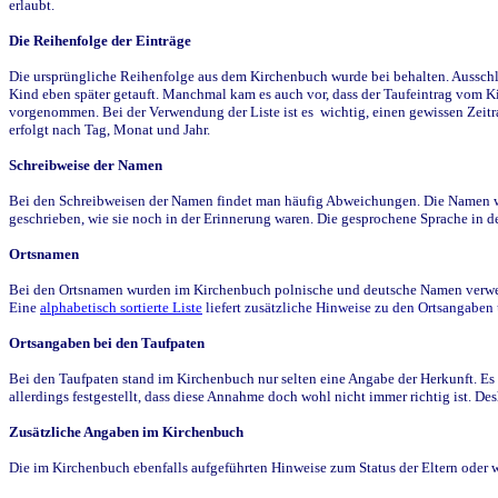
erlaubt.
Die Reihenfolge der Einträge
Die ursprüngliche Reihenfolge aus dem Kirchenbuch wurde bei behalten. Ausschla
Kind eben später getauft. Manchmal kam es auch vor, dass der Taufeintrag vom Ki
vorgenommen. Bei der Verwendung der Liste ist es wichtig, einen gewissen Zeit
erfolgt nach Tag, Monat und Jahr.
Schreibweise der Namen
Bei den Schreibweisen der Namen findet man häufig Abweichungen. Die Namen wur
geschrieben, wie sie noch in der Erinnerung waren. Die gesprochene Sprache in de
Ortsnamen
Bei den Ortsnamen wurden im Kirchenbuch polnische und deutsche Namen verwende
Eine
alphabetisch sortierte Liste
liefert zusätzliche Hinweise zu den Ortsangabe
Ortsangaben bei den Taufpaten
Bei den Taufpaten stand im Kirchenbuch nur selten eine Angabe der Herkunft. Es 
allerdings festgestellt, dass diese Annahme doch wohl nicht immer richtig ist. D
Zusätzliche Angaben im Kirchenbuch
Die im Kirchenbuch ebenfalls aufgeführten Hinweise zum Status der Eltern oder 