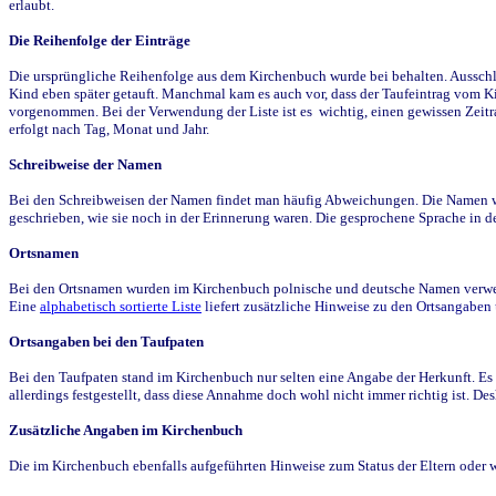
erlaubt.
Die Reihenfolge der Einträge
Die ursprüngliche Reihenfolge aus dem Kirchenbuch wurde bei behalten. Ausschla
Kind eben später getauft. Manchmal kam es auch vor, dass der Taufeintrag vom Ki
vorgenommen. Bei der Verwendung der Liste ist es wichtig, einen gewissen Zeit
erfolgt nach Tag, Monat und Jahr.
Schreibweise der Namen
Bei den Schreibweisen der Namen findet man häufig Abweichungen. Die Namen wur
geschrieben, wie sie noch in der Erinnerung waren. Die gesprochene Sprache in de
Ortsnamen
Bei den Ortsnamen wurden im Kirchenbuch polnische und deutsche Namen verwende
Eine
alphabetisch sortierte Liste
liefert zusätzliche Hinweise zu den Ortsangabe
Ortsangaben bei den Taufpaten
Bei den Taufpaten stand im Kirchenbuch nur selten eine Angabe der Herkunft. Es 
allerdings festgestellt, dass diese Annahme doch wohl nicht immer richtig ist. D
Zusätzliche Angaben im Kirchenbuch
Die im Kirchenbuch ebenfalls aufgeführten Hinweise zum Status der Eltern oder 