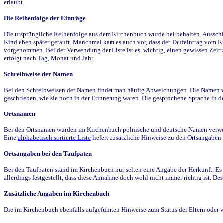
erlaubt.
Die Reihenfolge der Einträge
Die ursprüngliche Reihenfolge aus dem Kirchenbuch wurde bei behalten. Ausschla
Kind eben später getauft. Manchmal kam es auch vor, dass der Taufeintrag vom Ki
vorgenommen. Bei der Verwendung der Liste ist es wichtig, einen gewissen Zeit
erfolgt nach Tag, Monat und Jahr.
Schreibweise der Namen
Bei den Schreibweisen der Namen findet man häufig Abweichungen. Die Namen wur
geschrieben, wie sie noch in der Erinnerung waren. Die gesprochene Sprache in de
Ortsnamen
Bei den Ortsnamen wurden im Kirchenbuch polnische und deutsche Namen verwende
Eine
alphabetisch sortierte Liste
liefert zusätzliche Hinweise zu den Ortsangabe
Ortsangaben bei den Taufpaten
Bei den Taufpaten stand im Kirchenbuch nur selten eine Angabe der Herkunft. Es 
allerdings festgestellt, dass diese Annahme doch wohl nicht immer richtig ist. D
Zusätzliche Angaben im Kirchenbuch
Die im Kirchenbuch ebenfalls aufgeführten Hinweise zum Status der Eltern oder 