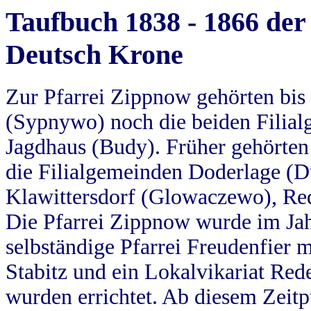
Taufbuch 1838 - 1866 der
Deutsch Krone
Zur Pfarrei Zippnow gehörten bi
(Sypnywo) noch die beiden Filial
Jagdhaus (Budy). Früher gehörten 
die Filialgemeinden Doderlage (D
Klawittersdorf (Glowaczewo), Red
Die Pfarrei Zippnow wurde im Jah
selbständige Pfarrei Freudenfier m
Stabitz und ein Lokalvikariat Red
wurden errichtet. Ab diesem Zeitp