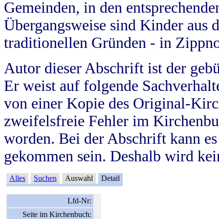
Gemeinden, in den entsprechende
Übergangsweise sind Kinder aus 
traditionellen Gründen - in Zippn
Autor dieser Abschrift ist der geb
Er weist auf folgende Sachverhalte
von einer Kopie des Original-Kirc
zweifelsfreie Fehler im Kirchenbuc
worden. Bei der Abschrift kann e
gekommen sein. Deshalb wird kein
Alles
Suchen
Auswahl
Detail
Lfd-Nr:
Seite im Kirchenbuch: