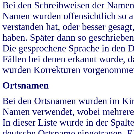
Bei den Schreibweisen der Namen
Namen wurden offensichtlich so a
verstanden hat, oder besser gesag
haben. Später dann so geschrieben
Die gesprochene Sprache in den Dö
Fällen bei denen erkannt wurde, da
wurden Korrekturen vorgenomme
Ortsnamen
Bei den Ortsnamen wurden im Kir
Namen verwendet, wobei mehrere
In dieser Liste wurde in der Spalt
deutsche Ortsname eingetragen.
E