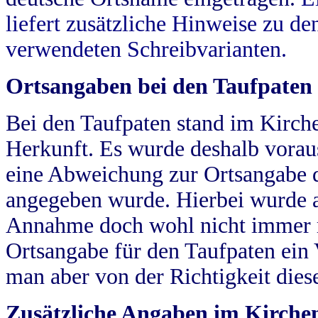
liefert zusätzliche Hinweise zu 
verwendeten Schreibvarianten.
Ortsangaben bei den Taufpaten
Bei den Taufpaten stand im Kirch
Herkunft. Es wurde deshalb vorausg
eine Abweichung zur Ortsangabe d
angegeben wurde. Hierbei wurde all
Annahme doch wohl nicht immer ric
Ortsangabe für den Taufpaten ein
man aber von der Richtigkeit die
Zusätzliche Angaben im Kirch