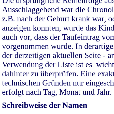
Die ursprüngliche Reihenfolge au
Ausschlaggebend war die Chronol
z.B. nach der Geburt krank war, od
anzeigen konnten, wurde das Kind
auch vor, dass der Taufeintrag vo
vorgenommen wurde. In derartigen
der derzeitigen aktuellen Seite -
Verwendung der Liste ist es wich
dahinter zu überprüfen. Eine exa
technischen Gründen nur eingesch
erfolgt nach Tag, Monat und Jahr.
Schreibweise der Namen