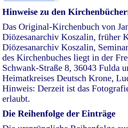
Hinweise zu den Kirchenbücher
Das Original-Kirchenbuch von Jan
Diözesanarchiv Koszalin, früher Kö
Diözesanarchiv Koszalin, Seminar
des Kirchenbuches liegt in der Fr
Schwank-Straße 8, 36043 Fulda u
Heimatkreises Deutsch Krone, Lu
Hinweis: Derzeit ist das Fotograf
erlaubt.
Die Reihenfolge der Einträge