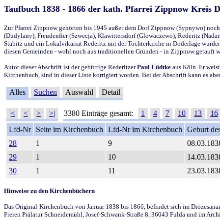
Taufbuch 1838 - 1866 der kath. Pfarrei Zippnow Kreis 
Zur Pfarrei Zippnow gehörten bis 1945 außer dem Dorf Zippnow (Sypnywo) noch d
(Dudylany), Freudenfier (Szwecja), Klawittersdorf (Glowaczewo), Rederitz (Nadarz
Stabitz und ein Lokalvikariat Rederitz mit der Tochterkirche in Doderlage wurd
diesen Gemeinden - wohl noch aus traditionellen Gründen - in Zippnow getauft 
Autor dieser Abschrift ist der gebürtige Rederitzer
Paul Lüdtke
aus Köln. Er weist
Kirchenbuch, sind in dieser Liste korrigiert worden. Bei der Abschrift kann es 
Alles
Suchen
Auswahl
Detail
|<
<
>
>|
3380 Einträge gesamt:
1
4
7
10
13
16
Lfd-Nr
Seite im Kirchenbuch
Lfd-Nr im Kirchenbuch
Geburt des
28
1
9
08.03.183
29
1
10
14.03.183
30
1
11
23.03.183
Hinweise zu den Kirchenbüchern
Das Original-Kirchenbuch von Januar 1838 bis 1866, befindet sich im Diözesanarch
Freien Prälatur Schneidemühl, Josef-Schwank-Straße 8, 36043 Fulda und im Archi