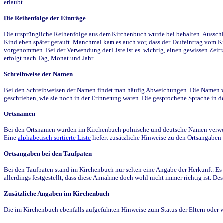
erlaubt.
Die Reihenfolge der Einträge
Die ursprüngliche Reihenfolge aus dem Kirchenbuch wurde bei behalten. Ausschla
Kind eben später getauft. Manchmal kam es auch vor, dass der Taufeintrag vom Ki
vorgenommen. Bei der Verwendung der Liste ist es wichtig, einen gewissen Zeit
erfolgt nach Tag, Monat und Jahr.
Schreibweise der Namen
Bei den Schreibweisen der Namen findet man häufig Abweichungen. Die Namen wur
geschrieben, wie sie noch in der Erinnerung waren. Die gesprochene Sprache in de
Ortsnamen
Bei den Ortsnamen wurden im Kirchenbuch polnische und deutsche Namen verwende
Eine
alphabetisch sortierte Liste
liefert zusätzliche Hinweise zu den Ortsangabe
Ortsangaben bei den Taufpaten
Bei den Taufpaten stand im Kirchenbuch nur selten eine Angabe der Herkunft. Es 
allerdings festgestellt, dass diese Annahme doch wohl nicht immer richtig ist. D
Zusätzliche Angaben im Kirchenbuch
Die im Kirchenbuch ebenfalls aufgeführten Hinweise zum Status der Eltern oder 