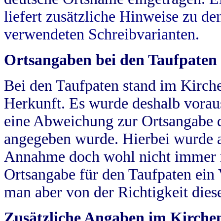
liefert zusätzliche Hinweise zu 
verwendeten Schreibvarianten.
Ortsangaben bei den Taufpaten
Bei den Taufpaten stand im Kirch
Herkunft. Es wurde deshalb vorausg
eine Abweichung zur Ortsangabe d
angegeben wurde. Hierbei wurde all
Annahme doch wohl nicht immer ric
Ortsangabe für den Taufpaten ein
man aber von der Richtigkeit die
Zusätzliche Angaben im Kirch