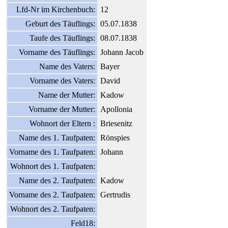
Lfd-Nr im Kirchenbuch:
12
Geburt des Täuflings:
05.07.1838
Taufe des Täuflings:
08.07.1838
Vorname des Täuflings:
Johann Jacob
Name des Vaters:
Bayer
Vorname des Vaters:
David
Name der Mutter:
Kadow
Vorname der Mutter:
Apollonia
Wohnort der Eltern :
Briesenitz
Name des 1. Taufpaten:
Rönspies
Vorname des 1. Taufpaten:
Johann
Wohnort des 1. Taufpaten:
Name des 2. Taufpaten:
Kadow
Vorname des 2. Taufpaten:
Gertrudis
Wohnort des 2. Taufpaten:
Feld18: