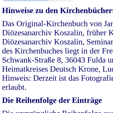
Hinweise zu den Kirchenbücher
Das Original-Kirchenbuch von Jan
Diözesanarchiv Koszalin, früher Kö
Diözesanarchiv Koszalin, Seminar
des Kirchenbuches liegt in der Fr
Schwank-Straße 8, 36043 Fulda u
Heimatkreises Deutsch Krone, Lu
Hinweis: Derzeit ist das Fotograf
erlaubt.
Die Reihenfolge der Einträge