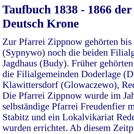
Taufbuch 1838 - 1866 der
Deutsch Krone
Zur Pfarrei Zippnow gehörten bi
(Sypnywo) noch die beiden Filial
Jagdhaus (Budy). Früher gehörten 
die Filialgemeinden Doderlage (D
Klawittersdorf (Glowaczewo), Red
Die Pfarrei Zippnow wurde im Jah
selbständige Pfarrei Freudenfier m
Stabitz und ein Lokalvikariat Red
wurden errichtet. Ab diesem Zeitp