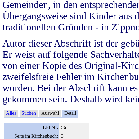
Gemeinden, in den entsprechende
Übergangsweise sind Kinder aus 
traditionellen Gründen - in Zippn
Autor dieser Abschrift ist der geb
Er weist auf folgende Sachverhalte
von einer Kopie des Original-Kirc
zweifelsfreie Fehler im Kirchenbuc
worden. Bei der Abschrift kann e
gekommen sein. Deshalb wird kein
Alles
Suchen
Auswahl
Detail
Lfd-Nr:
56
Seite im Kirchenbuch:
3