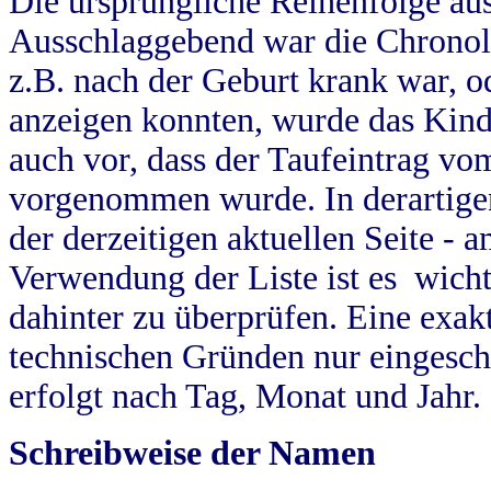
Die ursprüngliche Reihenfolge au
Ausschlaggebend war die Chronol
z.B. nach der Geburt krank war, od
anzeigen konnten, wurde das Kind
auch vor, dass der Taufeintrag vo
vorgenommen wurde. In derartigen
der derzeitigen aktuellen Seite -
Verwendung der Liste ist es wich
dahinter zu überprüfen. Eine exa
technischen Gründen nur eingesch
erfolgt nach Tag, Monat und Jahr.
Schreibweise der Namen