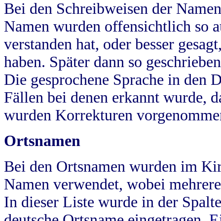
Bei den Schreibweisen der Namen
Namen wurden offensichtlich so a
verstanden hat, oder besser gesag
haben. Später dann so geschrieben
Die gesprochene Sprache in den Dö
Fällen bei denen erkannt wurde, da
wurden Korrekturen vorgenomme
Ortsnamen
Bei den Ortsnamen wurden im Kir
Namen verwendet, wobei mehrere
In dieser Liste wurde in der Spalt
deutsche Ortsname eingetragen.
E