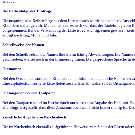
erlaubt.
Die Reihenfolge der Einträge
Die ursprüngliche Reihenfolge aus dem Kirchenbuch wurde bei behalten. Ausschla
Kind eben später getauft. Manchmal kam es auch vor, dass der Taufeintrag vom Ki
vorgenommen. Bei der Verwendung der Liste ist es wichtig, einen gewissen Zeit
erfolgt nach Tag, Monat und Jahr.
Schreibweise der Namen
Bei den Schreibweisen der Namen findet man häufig Abweichungen. Die Namen wur
geschrieben, wie sie noch in der Erinnerung waren. Die gesprochene Sprache in de
Ortsnamen
Bei den Ortsnamen wurden im Kirchenbuch polnische und deutsche Namen verwende
Eine
alphabetisch sortierte Liste
liefert zusätzliche Hinweise zu den Ortsangabe
Ortsangaben bei den Taufpaten
Bei den Taufpaten stand im Kirchenbuch nur selten eine Angabe der Herkunft. Es 
allerdings festgestellt, dass diese Annahme doch wohl nicht immer richtig ist. D
Zusätzliche Angaben im Kirchenbuch
Die im Kirchenbuch ebenfalls aufgeführten Hinweise zum Status der Eltern oder 