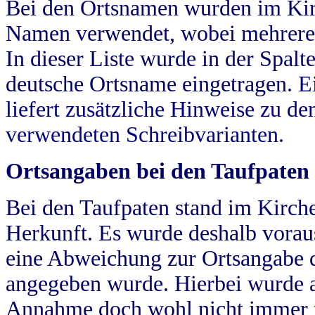
Bei den Ortsnamen wurden im Kir
Namen verwendet, wobei mehrere
In dieser Liste wurde in der Spalt
deutsche Ortsname eingetragen.
E
liefert zusätzliche Hinweise zu 
verwendeten Schreibvarianten.
Ortsangaben bei den Taufpaten
Bei den Taufpaten stand im Kirch
Herkunft. Es wurde deshalb vorausg
eine Abweichung zur Ortsangabe d
angegeben wurde. Hierbei wurde all
Annahme doch wohl nicht immer ric