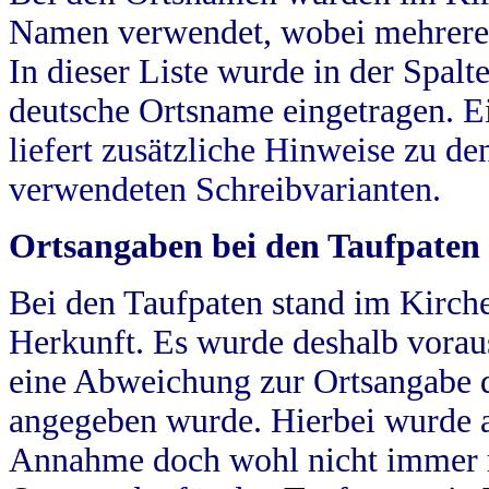
Namen verwendet, wobei mehrere
In dieser Liste wurde in der Spalt
deutsche Ortsname eingetragen.
E
liefert zusätzliche Hinweise zu 
verwendeten Schreibvarianten.
Ortsangaben bei den Taufpaten
Bei den Taufpaten stand im Kirch
Herkunft. Es wurde deshalb vorausg
eine Abweichung zur Ortsangabe d
angegeben wurde. Hierbei wurde all
Annahme doch wohl nicht immer ric