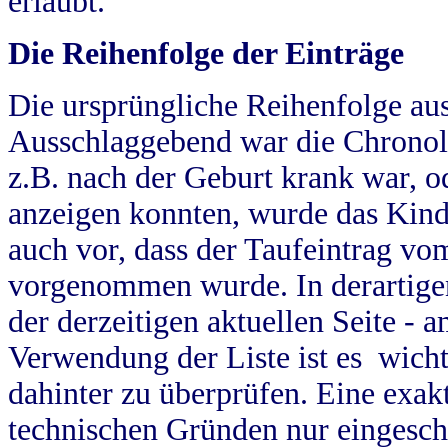
erlaubt.
Die Reihenfolge der Einträge
Die ursprüngliche Reihenfolge au
Ausschlaggebend war die Chronol
z.B. nach der Geburt krank war, od
anzeigen konnten, wurde das Kind
auch vor, dass der Taufeintrag vo
vorgenommen wurde. In derartigen
der derzeitigen aktuellen Seite -
Verwendung der Liste ist es wich
dahinter zu überprüfen. Eine exa
technischen Gründen nur eingesch