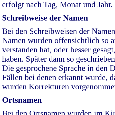
erfolgt nach Tag, Monat und Jahr.
Schreibweise der Namen
Bei den Schreibweisen der Namen
Namen wurden offensichtlich so a
verstanden hat, oder besser gesag
haben. Später dann so geschrieben
Die gesprochene Sprache in den Dö
Fällen bei denen erkannt wurde, da
wurden Korrekturen vorgenomme
Ortsnamen
Bei den Ortsnamen wurden im Kir