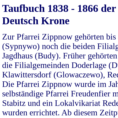
Taufbuch 1838 - 1866 der
Deutsch Krone
Zur Pfarrei Zippnow gehörten bi
(Sypnywo) noch die beiden Filial
Jagdhaus (Budy). Früher gehörten 
die Filialgemeinden Doderlage (D
Klawittersdorf (Glowaczewo), Red
Die Pfarrei Zippnow wurde im Jah
selbständige Pfarrei Freudenfier m
Stabitz und ein Lokalvikariat Red
wurden errichtet. Ab diesem Zeitp