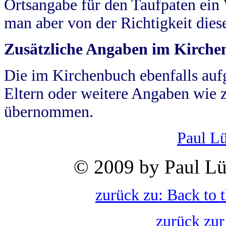
Ortsangabe für den Taufpaten ein
man aber von der Richtigkeit die
Zusätzliche Angaben im Kirch
Die im Kirchenbuch ebenfalls auf
Eltern oder weitere Angaben wie z
übernommen.
Paul L
© 2009 by Paul Lü
zurück zu: Back to 
zurück zur