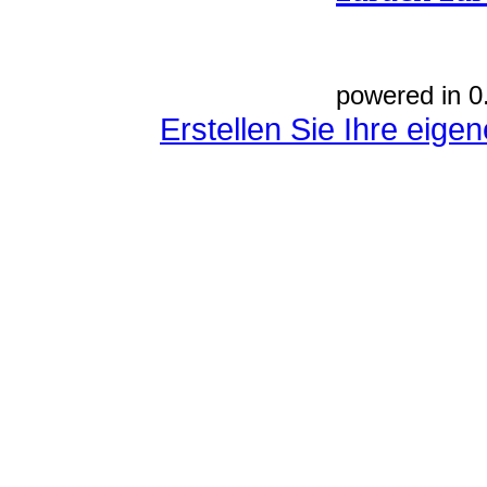
powered in 0
Erstellen Sie Ihre eig