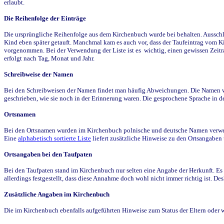
erlaubt.
Die Reihenfolge der Einträge
Die ursprüngliche Reihenfolge aus dem Kirchenbuch wurde bei behalten. Ausschla
Kind eben später getauft. Manchmal kam es auch vor, dass der Taufeintrag vom Ki
vorgenommen. Bei der Verwendung der Liste ist es wichtig, einen gewissen Zeit
erfolgt nach Tag, Monat und Jahr.
Schreibweise der Namen
Bei den Schreibweisen der Namen findet man häufig Abweichungen. Die Namen wur
geschrieben, wie sie noch in der Erinnerung waren. Die gesprochene Sprache in de
Ortsnamen
Bei den Ortsnamen wurden im Kirchenbuch polnische und deutsche Namen verwende
Eine
alphabetisch sortierte Liste
liefert zusätzliche Hinweise zu den Ortsangabe
Ortsangaben bei den Taufpaten
Bei den Taufpaten stand im Kirchenbuch nur selten eine Angabe der Herkunft. Es 
allerdings festgestellt, dass diese Annahme doch wohl nicht immer richtig ist. D
Zusätzliche Angaben im Kirchenbuch
Die im Kirchenbuch ebenfalls aufgeführten Hinweise zum Status der Eltern oder 