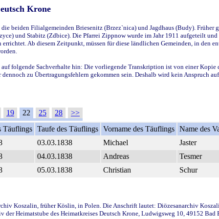
Deutsch Krone
ie beiden Filialgemeinden Briesenitz (Brzez`nica) und Jagdhaus (Budy). Früher g
yce) und Stabitz (Zdbice). Die Pfarrei Zippnow wurde im Jahr 1911 aufgeteilt und e
en errichtet. Ab diesem Zeitpunkt, müssen für diese ländlichen Gemeinden, in den
worden.
 auf folgende Sachverhalte hin: Die vorliegende Transkription ist von einer Kopie 
aber dennoch zu Übertragungsfehlern gekommen sein. Deshalb wird kein Anspruch auf 
19
22
25
28
>>
 Täuflings
Taufe des Täuflings
Vorname des Täuflings
Name des Va
8
03.03.1838
Michael
Jaster
8
04.03.1838
Andreas
Tesmer
8
05.03.1838
Christian
Schur
iv Koszalin, früher Köslin, in Polen. Die Anschrift lautet: Diözesanarchiv Koszal
v der Heimatstube des Heimatkreises Deutsch Krone, Ludwigsweg 10, 49152 Bad Ess