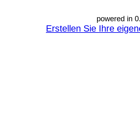
powered in 0
Erstellen Sie Ihre eig