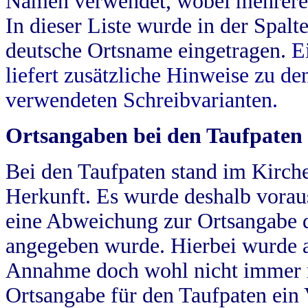
Namen verwendet, wobei mehrere
In dieser Liste wurde in der Spalt
deutsche Ortsname eingetragen.
E
liefert zusätzliche Hinweise zu 
verwendeten Schreibvarianten.
Ortsangaben bei den Taufpaten
Bei den Taufpaten stand im Kirch
Herkunft. Es wurde deshalb vorausg
eine Abweichung zur Ortsangabe d
angegeben wurde. Hierbei wurde all
Annahme doch wohl nicht immer ric
Ortsangabe für den Taufpaten ein