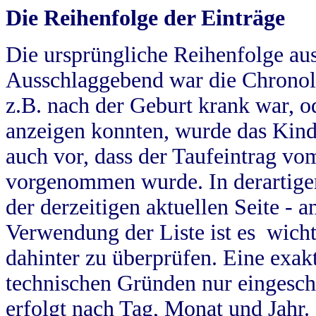
Die Reihenfolge der Einträge
Die ursprüngliche Reihenfolge au
Ausschlaggebend war die Chronol
z.B. nach der Geburt krank war, od
anzeigen konnten, wurde das Kind
auch vor, dass der Taufeintrag vo
vorgenommen wurde. In derartigen
der derzeitigen aktuellen Seite -
Verwendung der Liste ist es wich
dahinter zu überprüfen. Eine exa
technischen Gründen nur eingesch
erfolgt nach Tag, Monat und Jahr.