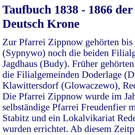
Taufbuch 1838 - 1866 der
Deutsch Krone
Zur Pfarrei Zippnow gehörten bi
(Sypnywo) noch die beiden Filial
Jagdhaus (Budy). Früher gehörten 
die Filialgemeinden Doderlage (D
Klawittersdorf (Glowaczewo), Red
Die Pfarrei Zippnow wurde im Jah
selbständige Pfarrei Freudenfier m
Stabitz und ein Lokalvikariat Red
wurden errichtet. Ab diesem Zeitp