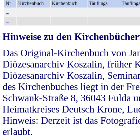
Nr
Kirchenbuch
Kirchenbuch
Täuflings
Täufling
...
...
Hinweise zu den Kirchenbücher
Das Original-Kirchenbuch von Jan
Diözesanarchiv Koszalin, früher Kö
Diözesanarchiv Koszalin, Seminar
des Kirchenbuches liegt in der Fr
Schwank-Straße 8, 36043 Fulda u
Heimatkreises Deutsch Krone, Lu
Hinweis: Derzeit ist das Fotograf
erlaubt.