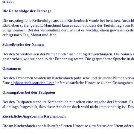
erlaubt.
Die Reihenfolge der Einträge
Die ursprüngliche Reihenfolge aus dem Kirchenbuch wurde bei behalten. Ausschla
Kind eben später getauft. Manchmal kam es auch vor, dass der Taufeintrag vom Ki
vorgenommen. Bei der Verwendung der Liste ist es wichtig, einen gewissen Zeit
erfolgt nach Tag, Monat und Jahr.
Schreibweise der Namen
Bei den Schreibweisen der Namen findet man häufig Abweichungen. Die Namen wur
geschrieben, wie sie noch in der Erinnerung waren. Die gesprochene Sprache in de
Ortsnamen
Bei den Ortsnamen wurden im Kirchenbuch polnische und deutsche Namen verwende
Eine
alphabetisch sortierte Liste
liefert zusätzliche Hinweise zu den Ortsangabe
Ortsangaben bei den Taufpaten
Bei den Taufpaten stand im Kirchenbuch nur selten eine Angabe der Herkunft. Es 
allerdings festgestellt, dass diese Annahme doch wohl nicht immer richtig ist. D
Zusätzliche Angaben im Kirchenbuch
Die im Kirchenbuch ebenfalls aufgeführten Hinweise zum Status der Eltern oder 