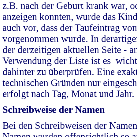
z.B. nach der Geburt krank war, od
anzeigen konnten, wurde das Kind
auch vor, dass der Taufeintrag vo
vorgenommen wurde. In derartigen
der derzeitigen aktuellen Seite -
Verwendung der Liste ist es wich
dahinter zu überprüfen. Eine exa
technischen Gründen nur eingesch
erfolgt nach Tag, Monat und Jahr.
Schreibweise der Namen
Bei den Schreibweisen der Namen
Namen wurden offensichtlich so a