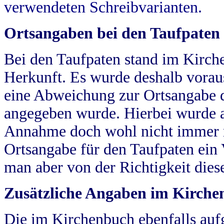
verwendeten Schreibvarianten.
Ortsangaben bei den Taufpaten
Bei den Taufpaten stand im Kirch
Herkunft. Es wurde deshalb vorausg
eine Abweichung zur Ortsangabe d
angegeben wurde. Hierbei wurde all
Annahme doch wohl nicht immer ric
Ortsangabe für den Taufpaten ein
man aber von der Richtigkeit die
Zusätzliche Angaben im Kirch
Die im Kirchenbuch ebenfalls auf