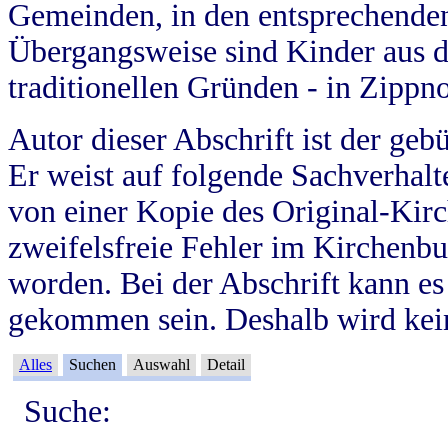
Gemeinden, in den entsprechende
Übergangsweise sind Kinder aus 
traditionellen Gründen - in Zippn
Autor dieser Abschrift ist der geb
Er weist auf folgende Sachverhalte
von einer Kopie des Original-Kirc
zweifelsfreie Fehler im Kirchenbuc
worden. Bei der Abschrift kann e
gekommen sein. Deshalb wird kein
Alles
Suchen
Auswahl
Detail
Suche: