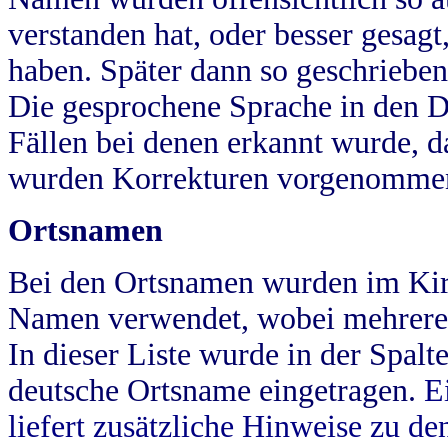
verstanden hat, oder besser gesag
haben. Später dann so geschrieben
Die gesprochene Sprache in den Dö
Fällen bei denen erkannt wurde, da
wurden Korrekturen vorgenomme
Ortsnamen
Bei den Ortsnamen wurden im Kir
Namen verwendet, wobei mehrere
In dieser Liste wurde in der Spalt
deutsche Ortsname eingetragen.
E
liefert zusätzliche Hinweise zu 