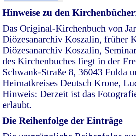
Hinweise zu den Kirchenbücher
Das Original-Kirchenbuch von Jan
Diözesanarchiv Koszalin, früher Kö
Diözesanarchiv Koszalin, Seminar
des Kirchenbuches liegt in der Fr
Schwank-Straße 8, 36043 Fulda u
Heimatkreises Deutsch Krone, Lu
Hinweis: Derzeit ist das Fotograf
erlaubt.
Die Reihenfolge der Einträge