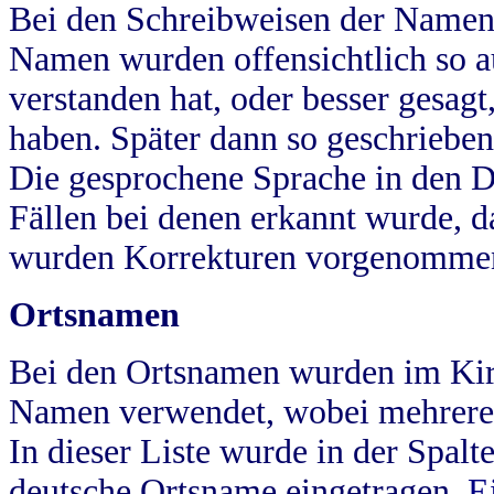
Bei den Schreibweisen der Namen
Namen wurden offensichtlich so a
verstanden hat, oder besser gesag
haben. Später dann so geschrieben
Die gesprochene Sprache in den Dö
Fällen bei denen erkannt wurde, da
wurden Korrekturen vorgenomme
Ortsnamen
Bei den Ortsnamen wurden im Kir
Namen verwendet, wobei mehrere
In dieser Liste wurde in der Spalt
deutsche Ortsname eingetragen.
E