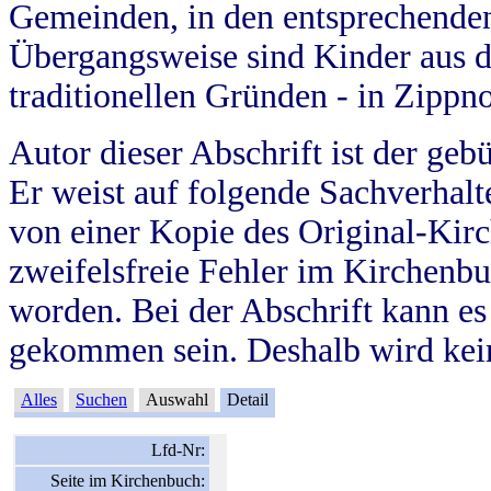
Gemeinden, in den entsprechende
Übergangsweise sind Kinder aus 
traditionellen Gründen - in Zippn
Autor dieser Abschrift ist der geb
Er weist auf folgende Sachverhalte
von einer Kopie des Original-Kirc
zweifelsfreie Fehler im Kirchenbuc
worden. Bei der Abschrift kann e
gekommen sein. Deshalb wird kein
Alles
Suchen
Auswahl
Detail
Lfd-Nr:
Seite im Kirchenbuch: