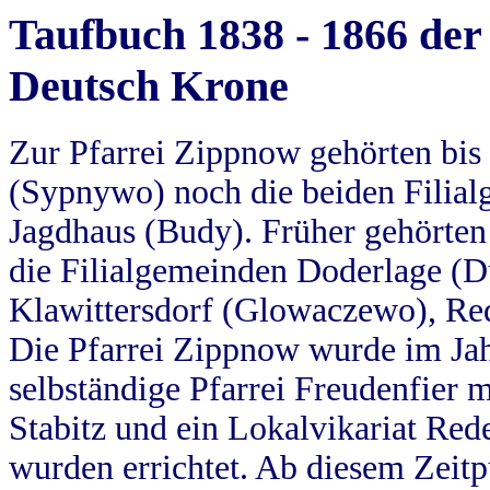
Taufbuch 1838 - 1866 der
Deutsch Krone
Zur Pfarrei Zippnow gehörten bi
(Sypnywo) noch die beiden Filial
Jagdhaus (Budy). Früher gehörten 
die Filialgemeinden Doderlage (D
Klawittersdorf (Glowaczewo), Red
Die Pfarrei Zippnow wurde im Jah
selbständige Pfarrei Freudenfier m
Stabitz und ein Lokalvikariat Red
wurden errichtet. Ab diesem Zeitp