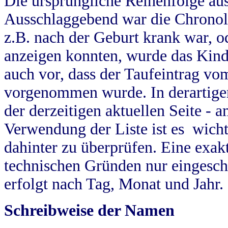
Die ursprüngliche Reihenfolge au
Ausschlaggebend war die Chronol
z.B. nach der Geburt krank war, od
anzeigen konnten, wurde das Kind
auch vor, dass der Taufeintrag vo
vorgenommen wurde. In derartigen
der derzeitigen aktuellen Seite -
Verwendung der Liste ist es wich
dahinter zu überprüfen. Eine exa
technischen Gründen nur eingesch
erfolgt nach Tag, Monat und Jahr.
Schreibweise der Namen