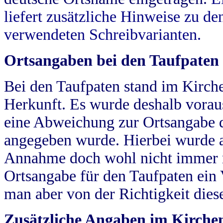
liefert zusätzliche Hinweise zu 
verwendeten Schreibvarianten.
Ortsangaben bei den Taufpaten
Bei den Taufpaten stand im Kirch
Herkunft. Es wurde deshalb vorausg
eine Abweichung zur Ortsangabe d
angegeben wurde. Hierbei wurde all
Annahme doch wohl nicht immer ric
Ortsangabe für den Taufpaten ein
man aber von der Richtigkeit die
Zusätzliche Angaben im Kirch