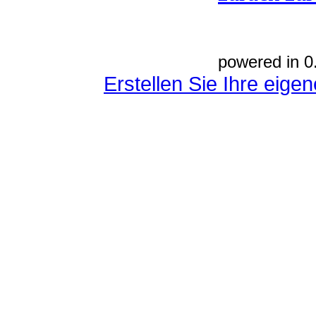
powered in 0
Erstellen Sie Ihre eig