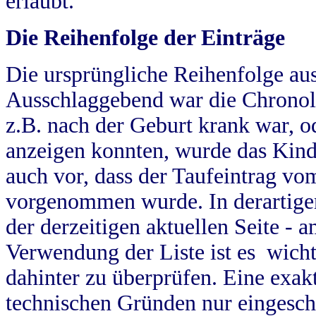
erlaubt.
Die Reihenfolge der Einträge
Die ursprüngliche Reihenfolge au
Ausschlaggebend war die Chronol
z.B. nach der Geburt krank war, od
anzeigen konnten, wurde das Kind
auch vor, dass der Taufeintrag vo
vorgenommen wurde. In derartigen
der derzeitigen aktuellen Seite -
Verwendung der Liste ist es wich
dahinter zu überprüfen. Eine exa
technischen Gründen nur eingesch