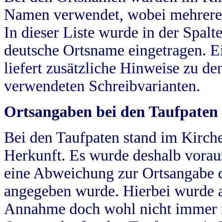
Namen verwendet, wobei mehrere
In dieser Liste wurde in der Spalt
deutsche Ortsname eingetragen.
E
liefert zusätzliche Hinweise zu 
verwendeten Schreibvarianten.
Ortsangaben bei den Taufpaten
Bei den Taufpaten stand im Kirch
Herkunft. Es wurde deshalb vorausg
eine Abweichung zur Ortsangabe d
angegeben wurde. Hierbei wurde all
Annahme doch wohl nicht immer ric