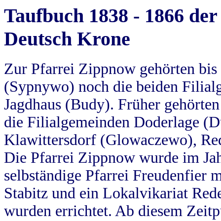
Taufbuch 1838 - 1866 der
Deutsch Krone
Zur Pfarrei Zippnow gehörten bi
(Sypnywo) noch die beiden Filial
Jagdhaus (Budy). Früher gehörten 
die Filialgemeinden Doderlage (D
Klawittersdorf (Glowaczewo), Red
Die Pfarrei Zippnow wurde im Jah
selbständige Pfarrei Freudenfier m
Stabitz und ein Lokalvikariat Red
wurden errichtet. Ab diesem Zeitp