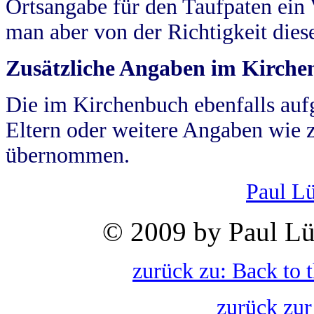
Ortsangabe für den Taufpaten ein
man aber von der Richtigkeit die
Zusätzliche Angaben im Kirch
Die im Kirchenbuch ebenfalls auf
Eltern oder weitere Angaben wie z
übernommen.
Paul L
© 2009 by Paul Lü
zurück zu: Back to 
zurück zur