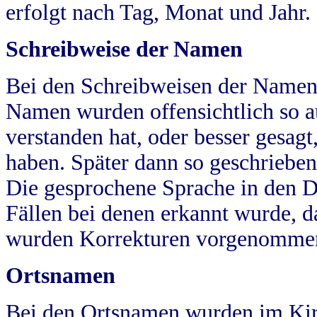
erfolgt nach Tag, Monat und Jahr.
Schreibweise der Namen
Bei den Schreibweisen der Namen
Namen wurden offensichtlich so a
verstanden hat, oder besser gesag
haben. Später dann so geschrieben
Die gesprochene Sprache in den Dö
Fällen bei denen erkannt wurde, da
wurden Korrekturen vorgenomme
Ortsnamen
Bei den Ortsnamen wurden im Kir