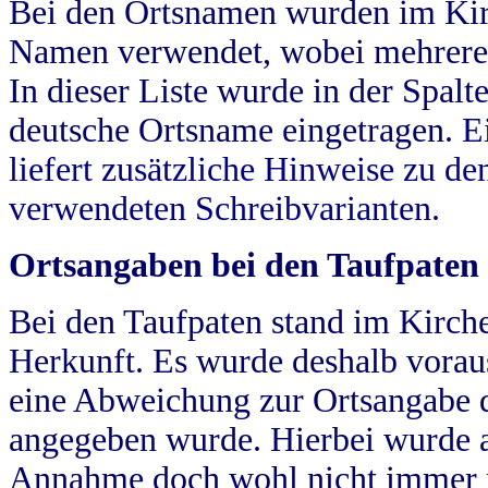
Bei den Ortsnamen wurden im Kir
Namen verwendet, wobei mehrere
In dieser Liste wurde in der Spalt
deutsche Ortsname eingetragen.
E
liefert zusätzliche Hinweise zu 
verwendeten Schreibvarianten.
Ortsangaben bei den Taufpaten
Bei den Taufpaten stand im Kirch
Herkunft. Es wurde deshalb vorausg
eine Abweichung zur Ortsangabe d
angegeben wurde. Hierbei wurde all
Annahme doch wohl nicht immer ric