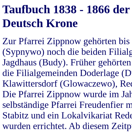
Taufbuch 1838 - 1866 der
Deutsch Krone
Zur Pfarrei Zippnow gehörten bi
(Sypnywo) noch die beiden Filial
Jagdhaus (Budy). Früher gehörten 
die Filialgemeinden Doderlage (D
Klawittersdorf (Glowaczewo), Red
Die Pfarrei Zippnow wurde im Jah
selbständige Pfarrei Freudenfier m
Stabitz und ein Lokalvikariat Red
wurden errichtet. Ab diesem Zeitp