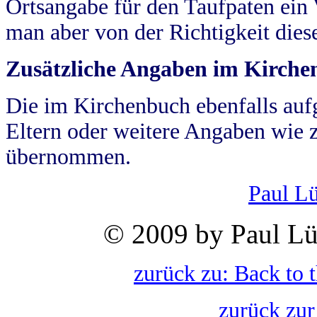
Ortsangabe für den Taufpaten ein
man aber von der Richtigkeit die
Zusätzliche Angaben im Kirch
Die im Kirchenbuch ebenfalls auf
Eltern oder weitere Angaben wie z
übernommen.
Paul L
© 2009 by Paul Lü
zurück zu: Back to 
zurück zur