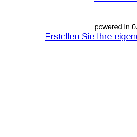
powered in 0
Erstellen Sie Ihre eig