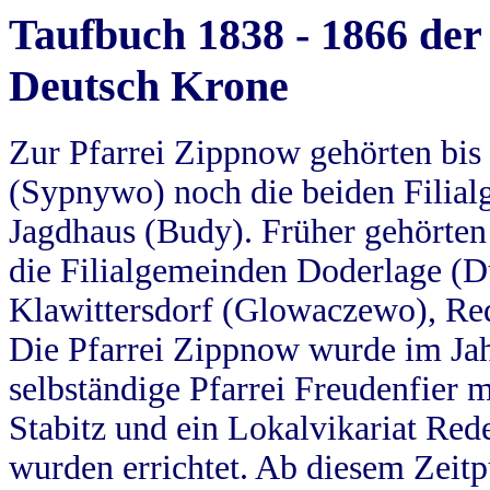
Taufbuch 1838 - 1866 der
Deutsch Krone
Zur Pfarrei Zippnow gehörten bi
(Sypnywo) noch die beiden Filial
Jagdhaus (Budy). Früher gehörten 
die Filialgemeinden Doderlage (D
Klawittersdorf (Glowaczewo), Red
Die Pfarrei Zippnow wurde im Jah
selbständige Pfarrei Freudenfier m
Stabitz und ein Lokalvikariat Red
wurden errichtet. Ab diesem Zeitp