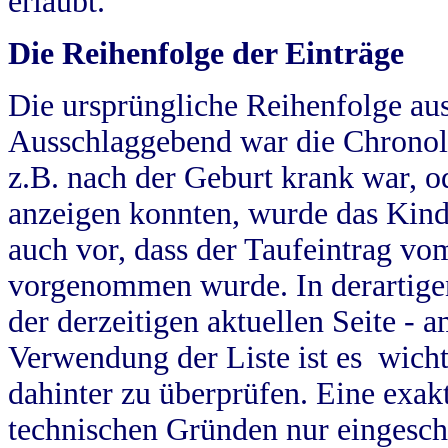
erlaubt.
Die Reihenfolge der Einträge
Die ursprüngliche Reihenfolge au
Ausschlaggebend war die Chronol
z.B. nach der Geburt krank war, od
anzeigen konnten, wurde das Kind
auch vor, dass der Taufeintrag vo
vorgenommen wurde. In derartigen
der derzeitigen aktuellen Seite -
Verwendung der Liste ist es wich
dahinter zu überprüfen. Eine exa
technischen Gründen nur eingesch