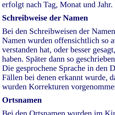
erfolgt nach Tag, Monat und Jahr.
Schreibweise der Namen
Bei den Schreibweisen der Namen
Namen wurden offensichtlich so a
verstanden hat, oder besser gesag
haben. Später dann so geschrieben
Die gesprochene Sprache in den Dö
Fällen bei denen erkannt wurde, da
wurden Korrekturen vorgenomme
Ortsnamen
Bei den Ortsnamen wurden im Kir