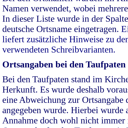
Namen verwendet, wobei mehrere
In dieser Liste wurde in der Spalt
deutsche Ortsname eingetragen.
E
liefert zusätzliche Hinweise zu 
verwendeten Schreibvarianten.
Ortsangaben bei den Taufpaten
Bei den Taufpaten stand im Kirch
Herkunft. Es wurde deshalb vorausg
eine Abweichung zur Ortsangabe d
angegeben wurde. Hierbei wurde all
Annahme doch wohl nicht immer ric