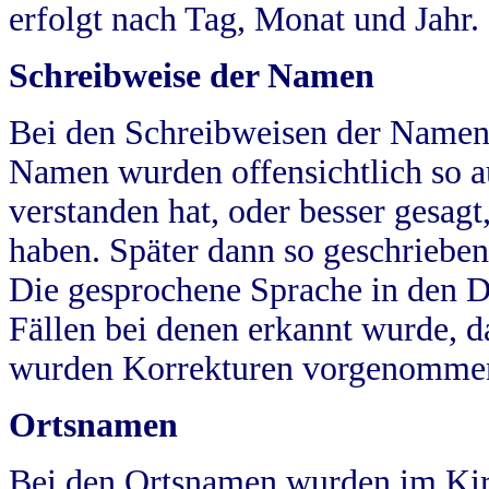
erfolgt nach Tag, Monat und Jahr.
Schreibweise der Namen
Bei den Schreibweisen der Namen
Namen wurden offensichtlich so a
verstanden hat, oder besser gesag
haben. Später dann so geschrieben
Die gesprochene Sprache in den Dö
Fällen bei denen erkannt wurde, da
wurden Korrekturen vorgenomme
Ortsnamen
Bei den Ortsnamen wurden im Kir