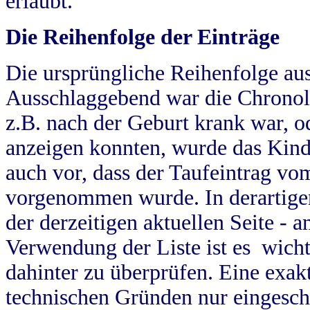
erlaubt.
Die Reihenfolge der Einträge
Die ursprüngliche Reihenfolge au
Ausschlaggebend war die Chronol
z.B. nach der Geburt krank war, od
anzeigen konnten, wurde das Kind
auch vor, dass der Taufeintrag vo
vorgenommen wurde. In derartigen
der derzeitigen aktuellen Seite -
Verwendung der Liste ist es wich
dahinter zu überprüfen. Eine exa
technischen Gründen nur eingesch