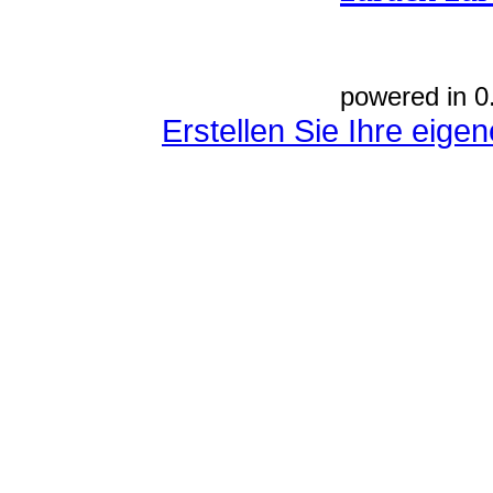
powered in 0
Erstellen Sie Ihre eig