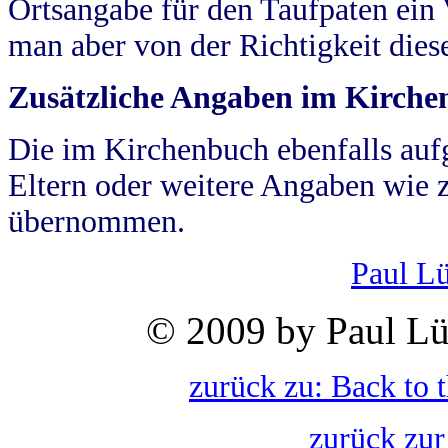
Ortsangabe für den Taufpaten ein
man aber von der Richtigkeit die
Zusätzliche Angaben im Kirch
Die im Kirchenbuch ebenfalls auf
Eltern oder weitere Angaben wie z
übernommen.
Paul L
© 2009 by Paul Lü
zurück zu: Back to 
zurück zur