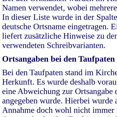
Namen verwendet, wobei mehrere
In dieser Liste wurde in der Spalt
deutsche Ortsname eingetragen.
E
liefert zusätzliche Hinweise zu 
verwendeten Schreibvarianten.
Ortsangaben bei den Taufpaten
Bei den Taufpaten stand im Kirch
Herkunft. Es wurde deshalb vorausg
eine Abweichung zur Ortsangabe d
angegeben wurde. Hierbei wurde all
Annahme doch wohl nicht immer ric