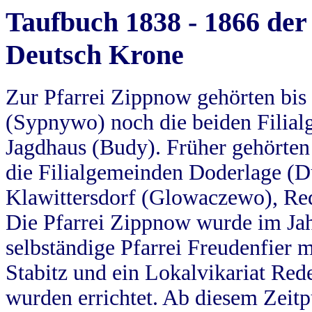
Taufbuch 1838 - 1866 der
Deutsch Krone
Zur Pfarrei Zippnow gehörten bi
(Sypnywo) noch die beiden Filial
Jagdhaus (Budy). Früher gehörten 
die Filialgemeinden Doderlage (D
Klawittersdorf (Glowaczewo), Red
Die Pfarrei Zippnow wurde im Jah
selbständige Pfarrei Freudenfier m
Stabitz und ein Lokalvikariat Red
wurden errichtet. Ab diesem Zeitp