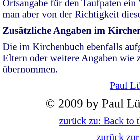
Ortsangabe für den Taufpaten ein
man aber von der Richtigkeit die
Zusätzliche Angaben im Kirch
Die im Kirchenbuch ebenfalls auf
Eltern oder weitere Angaben wie z
übernommen.
Paul L
© 2009 by Paul Lü
zurück zu: Back to 
zurück zur