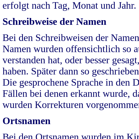
erfolgt nach Tag, Monat und Jahr.
Schreibweise der Namen
Bei den Schreibweisen der Namen
Namen wurden offensichtlich so a
verstanden hat, oder besser gesag
haben. Später dann so geschrieben
Die gesprochene Sprache in den Dö
Fällen bei denen erkannt wurde, da
wurden Korrekturen vorgenomme
Ortsnamen
Bei den Ortsnamen wurden im Kir