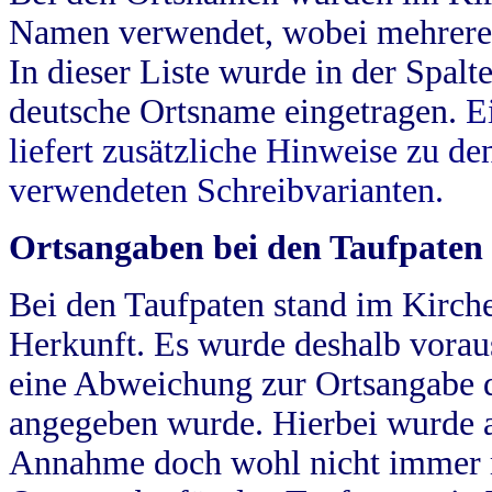
Namen verwendet, wobei mehrere
In dieser Liste wurde in der Spalt
deutsche Ortsname eingetragen.
E
liefert zusätzliche Hinweise zu 
verwendeten Schreibvarianten.
Ortsangaben bei den Taufpaten
Bei den Taufpaten stand im Kirch
Herkunft. Es wurde deshalb vorausg
eine Abweichung zur Ortsangabe d
angegeben wurde. Hierbei wurde all
Annahme doch wohl nicht immer ric