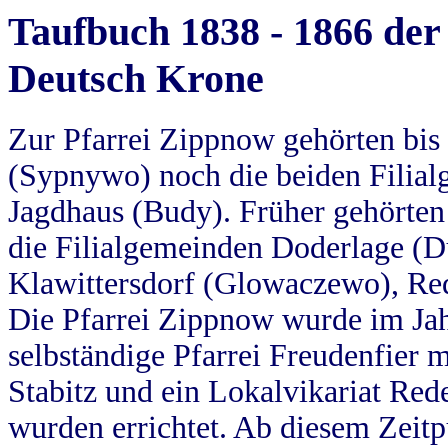
Taufbuch 1838 - 1866 der
Deutsch Krone
Zur Pfarrei Zippnow gehörten bi
(Sypnywo) noch die beiden Filial
Jagdhaus (Budy). Früher gehörten 
die Filialgemeinden Doderlage (D
Klawittersdorf (Glowaczewo), Red
Die Pfarrei Zippnow wurde im Jah
selbständige Pfarrei Freudenfier m
Stabitz und ein Lokalvikariat Red
wurden errichtet. Ab diesem Zeitp