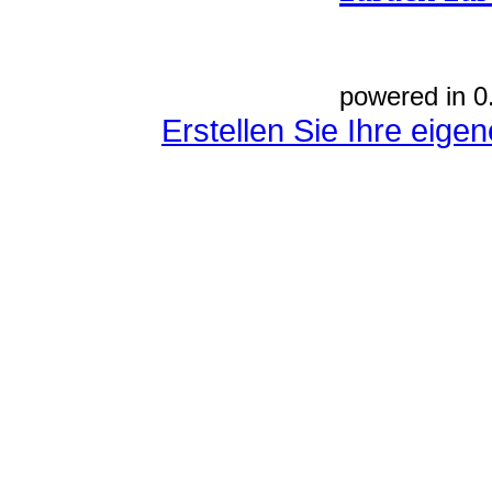
powered in 0
Erstellen Sie Ihre eig