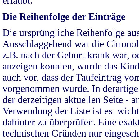
erlaubt.
Die Reihenfolge der Einträge
Die ursprüngliche Reihenfolge au
Ausschlaggebend war die Chronol
z.B. nach der Geburt krank war, od
anzeigen konnten, wurde das Kind
auch vor, dass der Taufeintrag vo
vorgenommen wurde. In derartigen
der derzeitigen aktuellen Seite -
Verwendung der Liste ist es wich
dahinter zu überprüfen. Eine exa
technischen Gründen nur eingesch