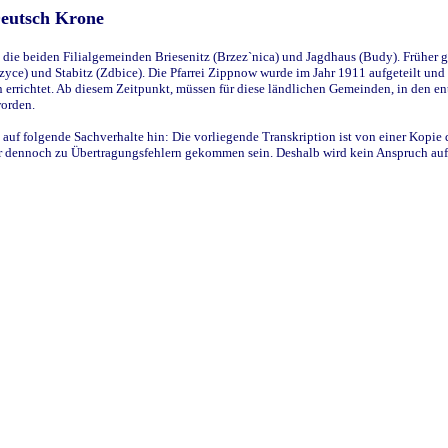
Deutsch Krone
ie beiden Filialgemeinden Briesenitz (Brzez`nica) und Jagdhaus (Budy). Früher g
yce) und Stabitz (Zdbice). Die Pfarrei Zippnow wurde im Jahr 1911 aufgeteilt und e
en errichtet. Ab diesem Zeitpunkt, müssen für diese ländlichen Gemeinden, in den
worden.
 auf folgende Sachverhalte hin: Die vorliegende Transkription ist von einer Kopie 
aber dennoch zu Übertragungsfehlern gekommen sein. Deshalb wird kein Anspruch auf 