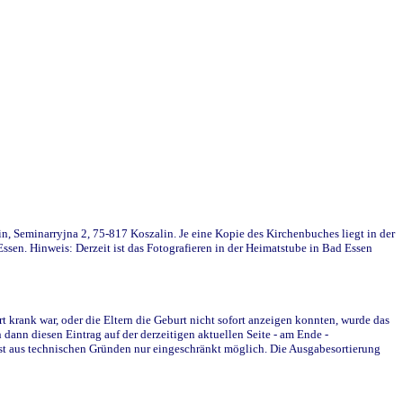
in, Seminarryjna 2, 75-817 Koszalin. Je eine Kopie des Kirchenbuches liegt in der
en. Hinweis: Derzeit ist das Fotografieren in der Heimatstube in Bad Essen
krank war, oder die Eltern die Geburt nicht sofort anzeigen konnten, wurde das
ann diesen Eintrag auf der derzeitigen aktuellen Seite - am Ende -
st aus technischen Gründen nur eingeschränkt möglich. Die Ausgabesortierung