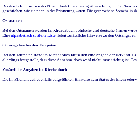
Bei den Schreibweisen der Namen findet man häufig Abweichungen. Die Namen wur
geschrieben, wie sie noch in der Erinnerung waren. Die gesprochene Sprache in de
Ortsnamen
Bei den Ortsnamen wurden im Kirchenbuch polnische und deutsche Namen verwende
Eine
alphabetisch sortierte Liste
liefert zusätzliche Hinweise zu den Ortsangabe
Ortsangaben bei den Taufpaten
Bei den Taufpaten stand im Kirchenbuch nur selten eine Angabe der Herkunft. Es 
allerdings festgestellt, dass diese Annahme doch wohl nicht immer richtig ist. D
Zusätzliche Angaben im Kirchenbuch
Die im Kirchenbuch ebenfalls aufgeführten Hinweise zum Status der Eltern oder 