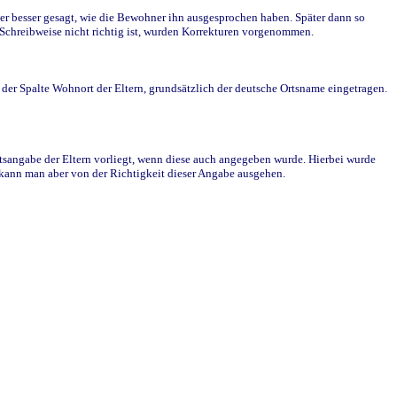
r besser gesagt, wie die Bewohner ihn ausgesprochen haben. Später dann so
e Schreibweise nicht richtig ist, wurden Korrekturen vorgenommen.
r Spalte Wohnort der Eltern, grundsätzlich der deutsche Ortsname eingetragen.
rtsangabe der Eltern vorliegt, wenn diese auch angegeben wurde. Hierbei wurde
d kann man aber von der Richtigkeit dieser Angabe ausgehen.