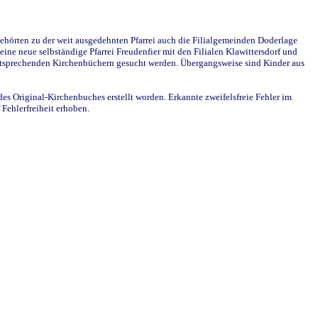
ehörten zu der weit ausgedehnten Pfarrei auch die Filialgemeinden Doderlage
ine neue selbständige Pfarrei Freudenfier mit den Filialen Klawittersdorf und
 entsprechenden Kirchenbüchern gesucht werden. Übergangsweise sind Kinder aus
des Original-Kirchenbuches erstellt worden. Erkannte zweifelsfreie Fehler im
Fehlerfreiheit erhoben.