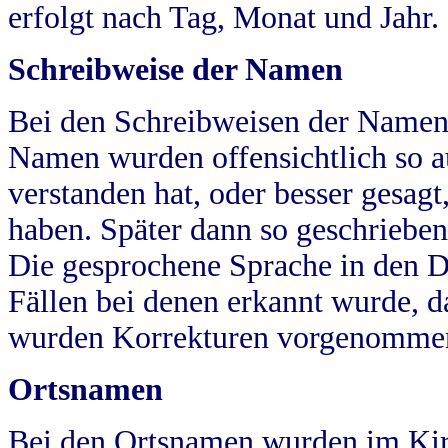
erfolgt nach Tag, Monat und Jahr.
Schreibweise der Namen
Bei den Schreibweisen der Namen
Namen wurden offensichtlich so a
verstanden hat, oder besser gesag
haben. Später dann so geschrieben
Die gesprochene Sprache in den Dö
Fällen bei denen erkannt wurde, da
wurden Korrekturen vorgenomme
Ortsnamen
Bei den Ortsnamen wurden im Kir