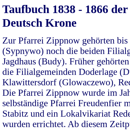
Taufbuch 1838 - 1866 der
Deutsch Krone
Zur Pfarrei Zippnow gehörten bi
(Sypnywo) noch die beiden Filial
Jagdhaus (Budy). Früher gehörten 
die Filialgemeinden Doderlage (D
Klawittersdorf (Glowaczewo), Red
Die Pfarrei Zippnow wurde im Jah
selbständige Pfarrei Freudenfier m
Stabitz und ein Lokalvikariat Red
wurden errichtet. Ab diesem Zeitp