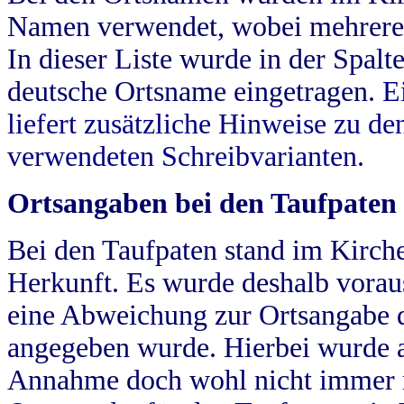
Namen verwendet, wobei mehrere
In dieser Liste wurde in der Spalt
deutsche Ortsname eingetragen.
E
liefert zusätzliche Hinweise zu 
verwendeten Schreibvarianten.
Ortsangaben bei den Taufpaten
Bei den Taufpaten stand im Kirch
Herkunft. Es wurde deshalb vorausg
eine Abweichung zur Ortsangabe d
angegeben wurde. Hierbei wurde all
Annahme doch wohl nicht immer ric