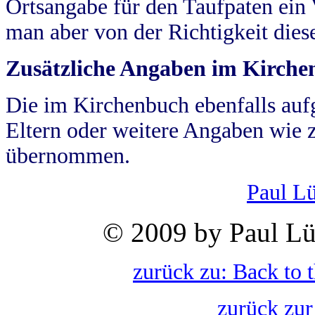
Ortsangabe für den Taufpaten ein
man aber von der Richtigkeit die
Zusätzliche Angaben im Kirch
Die im Kirchenbuch ebenfalls auf
Eltern oder weitere Angaben wie z
übernommen.
Paul L
© 2009 by Paul Lü
zurück zu: Back to 
zurück zur