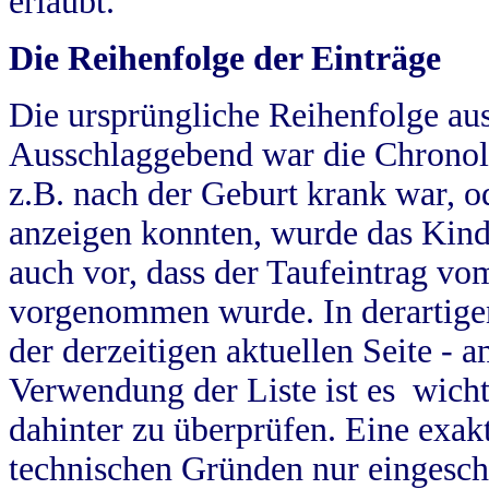
erlaubt.
Die Reihenfolge der Einträge
Die ursprüngliche Reihenfolge au
Ausschlaggebend war die Chronol
z.B. nach der Geburt krank war, od
anzeigen konnten, wurde das Kind
auch vor, dass der Taufeintrag vo
vorgenommen wurde. In derartigen
der derzeitigen aktuellen Seite -
Verwendung der Liste ist es wich
dahinter zu überprüfen. Eine exa
technischen Gründen nur eingesch