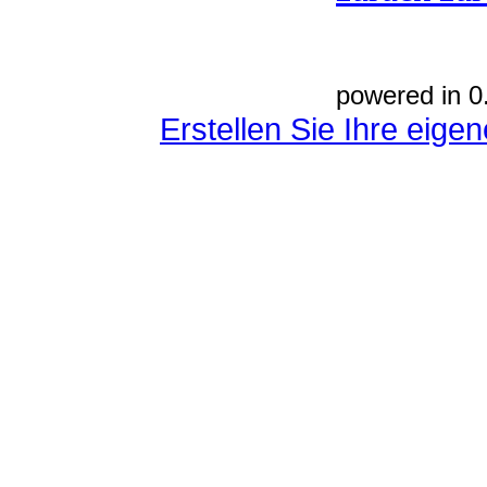
powered in 0
Erstellen Sie Ihre eig