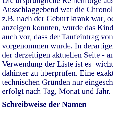
Die ursprüngliche Reihenfolge au
Ausschlaggebend war die Chronol
z.B. nach der Geburt krank war, od
anzeigen konnten, wurde das Kind
auch vor, dass der Taufeintrag vo
vorgenommen wurde. In derartigen
der derzeitigen aktuellen Seite -
Verwendung der Liste ist es wich
dahinter zu überprüfen. Eine exa
technischen Gründen nur eingesch
erfolgt nach Tag, Monat und Jahr.
Schreibweise der Namen