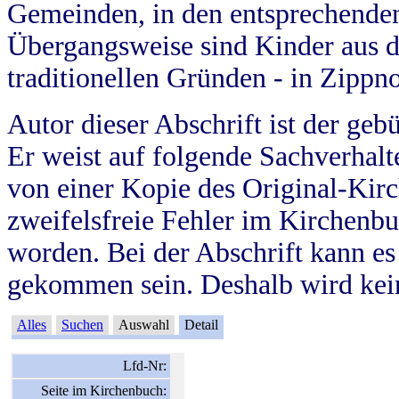
Gemeinden, in den entsprechende
Übergangsweise sind Kinder aus 
traditionellen Gründen - in Zippn
Autor dieser Abschrift ist der geb
Er weist auf folgende Sachverhalte
von einer Kopie des Original-Kirc
zweifelsfreie Fehler im Kirchenbuc
worden. Bei der Abschrift kann e
gekommen sein. Deshalb wird kein
Alles
Suchen
Auswahl
Detail
Lfd-Nr:
Seite im Kirchenbuch: