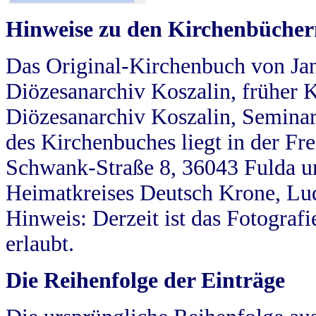
Hinweise zu den Kirchenbücher
Das Original-Kirchenbuch von Jan
Diözesanarchiv Koszalin, früher Kö
Diözesanarchiv Koszalin, Seminar
des Kirchenbuches liegt in der Fr
Schwank-Straße 8, 36043 Fulda u
Heimatkreises Deutsch Krone, Lu
Hinweis: Derzeit ist das Fotograf
erlaubt.
Die Reihenfolge der Einträge