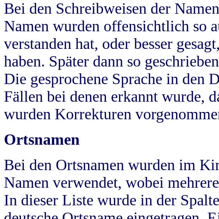
Bei den Schreibweisen der Namen
Namen wurden offensichtlich so a
verstanden hat, oder besser gesag
haben. Später dann so geschrieben
Die gesprochene Sprache in den Dö
Fällen bei denen erkannt wurde, da
wurden Korrekturen vorgenomme
Ortsnamen
Bei den Ortsnamen wurden im Kir
Namen verwendet, wobei mehrere
In dieser Liste wurde in der Spalt
deutsche Ortsname eingetragen.
E