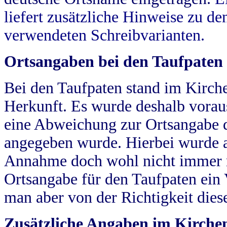
liefert zusätzliche Hinweise zu 
verwendeten Schreibvarianten.
Ortsangaben bei den Taufpaten
Bei den Taufpaten stand im Kirch
Herkunft. Es wurde deshalb vorausg
eine Abweichung zur Ortsangabe d
angegeben wurde. Hierbei wurde all
Annahme doch wohl nicht immer ric
Ortsangabe für den Taufpaten ein
man aber von der Richtigkeit die
Zusätzliche Angaben im Kirch