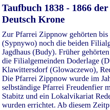
Taufbuch 1838 - 1866 der
Deutsch Krone
Zur Pfarrei Zippnow gehörten bi
(Sypnywo) noch die beiden Filial
Jagdhaus (Budy). Früher gehörten 
die Filialgemeinden Doderlage (D
Klawittersdorf (Glowaczewo), Red
Die Pfarrei Zippnow wurde im Jah
selbständige Pfarrei Freudenfier m
Stabitz und ein Lokalvikariat Red
wurden errichtet. Ab diesem Zeitp