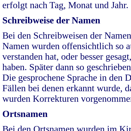
erfolgt nach Tag, Monat und Jahr.
Schreibweise der Namen
Bei den Schreibweisen der Namen
Namen wurden offensichtlich so a
verstanden hat, oder besser gesag
haben. Später dann so geschrieben
Die gesprochene Sprache in den Dö
Fällen bei denen erkannt wurde, da
wurden Korrekturen vorgenomme
Ortsnamen
Bei den Ortsnamen wurden im Kir