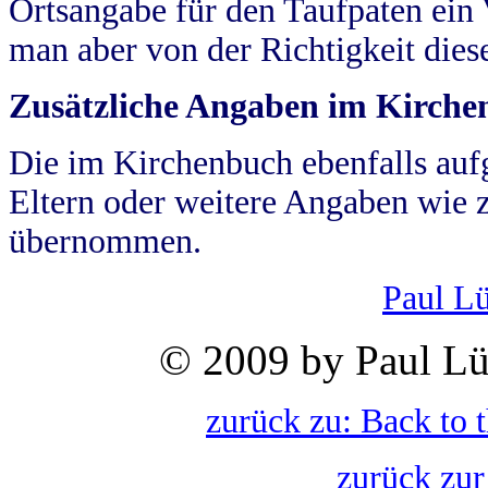
Ortsangabe für den Taufpaten ein
man aber von der Richtigkeit die
Zusätzliche Angaben im Kirch
Die im Kirchenbuch ebenfalls auf
Eltern oder weitere Angaben wie z
übernommen.
Paul L
© 2009 by Paul Lü
zurück zu: Back to 
zurück zur