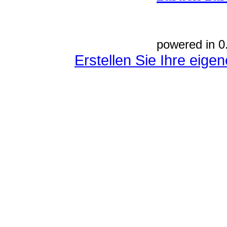
powered in 0
Erstellen Sie Ihre eig