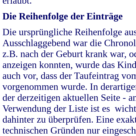
erlaubt.
Die Reihenfolge der Einträge
Die ursprüngliche Reihenfolge au
Ausschlaggebend war die Chronol
z.B. nach der Geburt krank war, od
anzeigen konnten, wurde das Kind
auch vor, dass der Taufeintrag vo
vorgenommen wurde. In derartigen
der derzeitigen aktuellen Seite -
Verwendung der Liste ist es wich
dahinter zu überprüfen. Eine exa
technischen Gründen nur eingesch