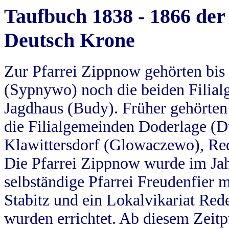
Taufbuch 1838 - 1866 der
Deutsch Krone
Zur Pfarrei Zippnow gehörten bi
(Sypnywo) noch die beiden Filial
Jagdhaus (Budy). Früher gehörten 
die Filialgemeinden Doderlage (D
Klawittersdorf (Glowaczewo), Red
Die Pfarrei Zippnow wurde im Jah
selbständige Pfarrei Freudenfier m
Stabitz und ein Lokalvikariat Red
wurden errichtet. Ab diesem Zeitp