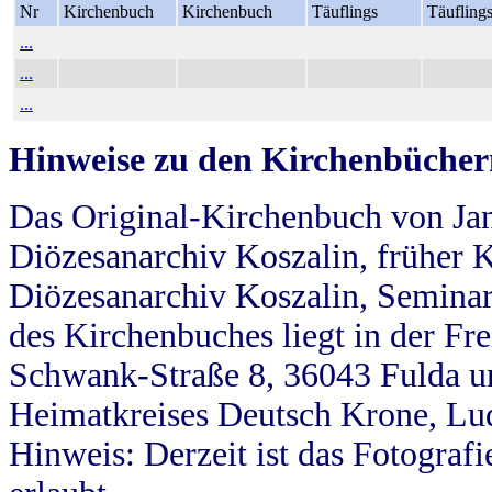
Nr
Kirchenbuch
Kirchenbuch
Täuflings
Täufling
...
...
...
Hinweise zu den Kirchenbücher
Das Original-Kirchenbuch von Jan
Diözesanarchiv Koszalin, früher Kö
Diözesanarchiv Koszalin, Seminar
des Kirchenbuches liegt in der Fr
Schwank-Straße 8, 36043 Fulda u
Heimatkreises Deutsch Krone, Lu
Hinweis: Derzeit ist das Fotograf