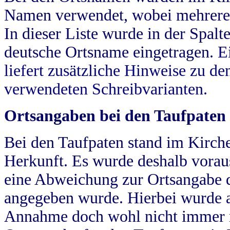
Namen verwendet, wobei mehrere
In dieser Liste wurde in der Spalt
deutsche Ortsname eingetragen.
E
liefert zusätzliche Hinweise zu 
verwendeten Schreibvarianten.
Ortsangaben bei den Taufpaten
Bei den Taufpaten stand im Kirch
Herkunft. Es wurde deshalb vorausg
eine Abweichung zur Ortsangabe d
angegeben wurde. Hierbei wurde all
Annahme doch wohl nicht immer ric