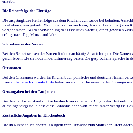
erlaubt.
Die Reihenfolge der Einträge
Die ursprüngliche Reihenfolge aus dem Kirchenbuch wurde bei behalten. Ausschla
Kind eben später getauft. Manchmal kam es auch vor, dass der Taufeintrag vom Ki
vorgenommen. Bei der Verwendung der Liste ist es wichtig, einen gewissen Zeit
erfolgt nach Tag, Monat und Jahr.
Schreibweise der Namen
Bei den Schreibweisen der Namen findet man häufig Abweichungen. Die Namen wur
geschrieben, wie sie noch in der Erinnerung waren. Die gesprochene Sprache in de
Ortsnamen
Bei den Ortsnamen wurden im Kirchenbuch polnische und deutsche Namen verwende
Eine
alphabetisch sortierte Liste
liefert zusätzliche Hinweise zu den Ortsangabe
Ortsangaben bei den Taufpaten
Bei den Taufpaten stand im Kirchenbuch nur selten eine Angabe der Herkunft. Es 
allerdings festgestellt, dass diese Annahme doch wohl nicht immer richtig ist. D
Zusätzliche Angaben im Kirchenbuch
Die im Kirchenbuch ebenfalls aufgeführten Hinweise zum Status der Eltern oder 