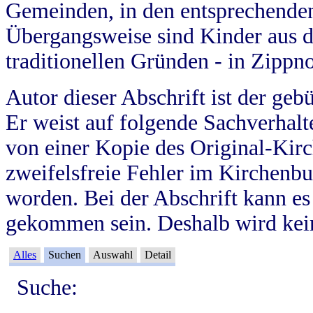
Gemeinden, in den entsprechende
Übergangsweise sind Kinder aus 
traditionellen Gründen - in Zippn
Autor dieser Abschrift ist der geb
Er weist auf folgende Sachverhalte
von einer Kopie des Original-Kirc
zweifelsfreie Fehler im Kirchenbuc
worden. Bei der Abschrift kann e
gekommen sein. Deshalb wird kein
Alles
Suchen
Auswahl
Detail
Suche: