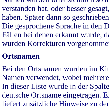
verstanden hat, oder besser gesag
haben. Später dann so geschrieben
Die gesprochene Sprache in den Dö
Fällen bei denen erkannt wurde, da
wurden Korrekturen vorgenomme
Ortsnamen
Bei den Ortsnamen wurden im Kir
Namen verwendet, wobei mehrere
In dieser Liste wurde in der Spalt
deutsche Ortsname eingetragen.
E
liefert zusätzliche Hinweise zu 