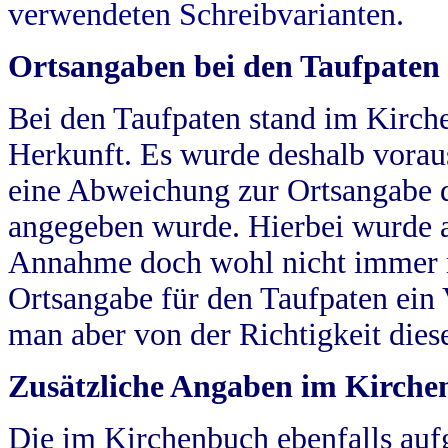
verwendeten Schreibvarianten.
Ortsangaben bei den Taufpaten
Bei den Taufpaten stand im Kirch
Herkunft. Es wurde deshalb vorausg
eine Abweichung zur Ortsangabe d
angegeben wurde. Hierbei wurde all
Annahme doch wohl nicht immer ric
Ortsangabe für den Taufpaten ein
man aber von der Richtigkeit die
Zusätzliche Angaben im Kirch
Die im Kirchenbuch ebenfalls auf