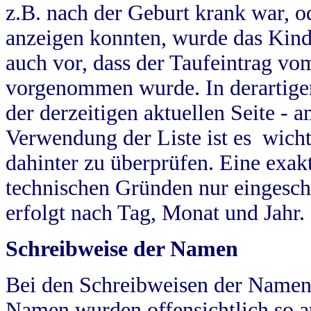
z.B. nach der Geburt krank war, od
anzeigen konnten, wurde das Kind
auch vor, dass der Taufeintrag vo
vorgenommen wurde. In derartigen
der derzeitigen aktuellen Seite -
Verwendung der Liste ist es wich
dahinter zu überprüfen. Eine exa
technischen Gründen nur eingesch
erfolgt nach Tag, Monat und Jahr.
Schreibweise der Namen
Bei den Schreibweisen der Namen
Namen wurden offensichtlich so a