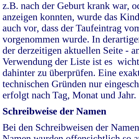
z.B. nach der Geburt krank war, od
anzeigen konnten, wurde das Kind
auch vor, dass der Taufeintrag vo
vorgenommen wurde. In derartigen
der derzeitigen aktuellen Seite -
Verwendung der Liste ist es wich
dahinter zu überprüfen. Eine exa
technischen Gründen nur eingesch
erfolgt nach Tag, Monat und Jahr.
Schreibweise der Namen
Bei den Schreibweisen der Namen
Namen wurden offensichtlich so a