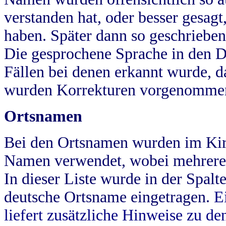
verstanden hat, oder besser gesag
haben. Später dann so geschrieben
Die gesprochene Sprache in den Dö
Fällen bei denen erkannt wurde, da
wurden Korrekturen vorgenomme
Ortsnamen
Bei den Ortsnamen wurden im Kir
Namen verwendet, wobei mehrere
In dieser Liste wurde in der Spalt
deutsche Ortsname eingetragen.
E
liefert zusätzliche Hinweise zu 