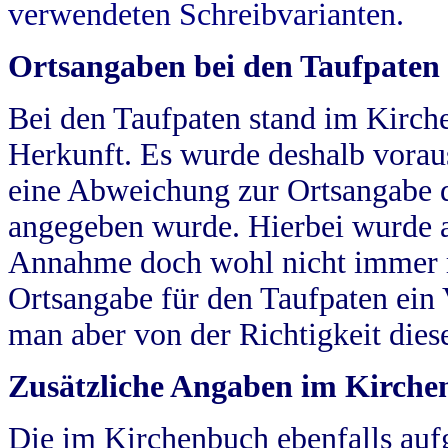
verwendeten Schreibvarianten.
Ortsangaben bei den Taufpaten
Bei den Taufpaten stand im Kirch
Herkunft. Es wurde deshalb vorausg
eine Abweichung zur Ortsangabe d
angegeben wurde. Hierbei wurde all
Annahme doch wohl nicht immer ric
Ortsangabe für den Taufpaten ein
man aber von der Richtigkeit die
Zusätzliche Angaben im Kirch
Die im Kirchenbuch ebenfalls auf