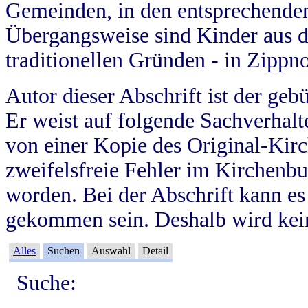
Gemeinden, in den entsprechende
Übergangsweise sind Kinder aus 
traditionellen Gründen - in Zippn
Autor dieser Abschrift ist der geb
Er weist auf folgende Sachverhalte
von einer Kopie des Original-Kirc
zweifelsfreie Fehler im Kirchenbuc
worden. Bei der Abschrift kann e
gekommen sein. Deshalb wird kein
Alles
Suchen
Auswahl
Detail
Suche: