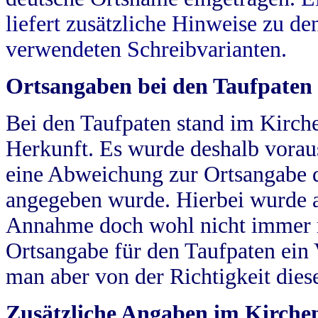
liefert zusätzliche Hinweise zu 
verwendeten Schreibvarianten.
Ortsangaben bei den Taufpaten
Bei den Taufpaten stand im Kirch
Herkunft. Es wurde deshalb vorausg
eine Abweichung zur Ortsangabe d
angegeben wurde. Hierbei wurde all
Annahme doch wohl nicht immer ric
Ortsangabe für den Taufpaten ein
man aber von der Richtigkeit die
Zusätzliche Angaben im Kirch