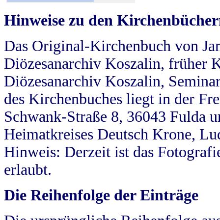
Hinweise zu den Kirchenbücher
Das Original-Kirchenbuch von Jan
Diözesanarchiv Koszalin, früher Kö
Diözesanarchiv Koszalin, Seminar
des Kirchenbuches liegt in der Fr
Schwank-Straße 8, 36043 Fulda u
Heimatkreises Deutsch Krone, Lu
Hinweis: Derzeit ist das Fotograf
erlaubt.
Die Reihenfolge der Einträge