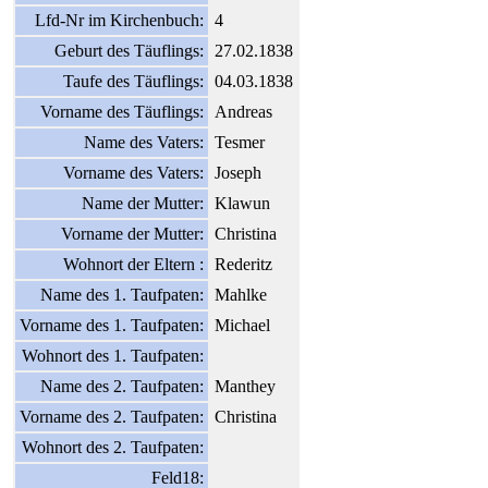
Lfd-Nr im Kirchenbuch:
4
Geburt des Täuflings:
27.02.1838
Taufe des Täuflings:
04.03.1838
Vorname des Täuflings:
Andreas
Name des Vaters:
Tesmer
Vorname des Vaters:
Joseph
Name der Mutter:
Klawun
Vorname der Mutter:
Christina
Wohnort der Eltern :
Rederitz
Name des 1. Taufpaten:
Mahlke
Vorname des 1. Taufpaten:
Michael
Wohnort des 1. Taufpaten:
Name des 2. Taufpaten:
Manthey
Vorname des 2. Taufpaten:
Christina
Wohnort des 2. Taufpaten:
Feld18: