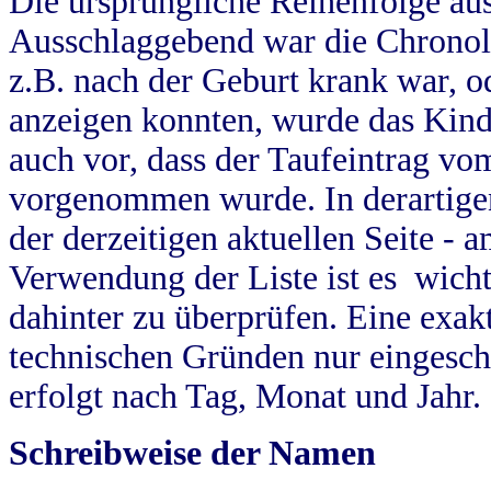
Die ursprüngliche Reihenfolge au
Ausschlaggebend war die Chronol
z.B. nach der Geburt krank war, od
anzeigen konnten, wurde das Kind
auch vor, dass der Taufeintrag vo
vorgenommen wurde. In derartigen
der derzeitigen aktuellen Seite -
Verwendung der Liste ist es wich
dahinter zu überprüfen. Eine exa
technischen Gründen nur eingesch
erfolgt nach Tag, Monat und Jahr.
Schreibweise der Namen