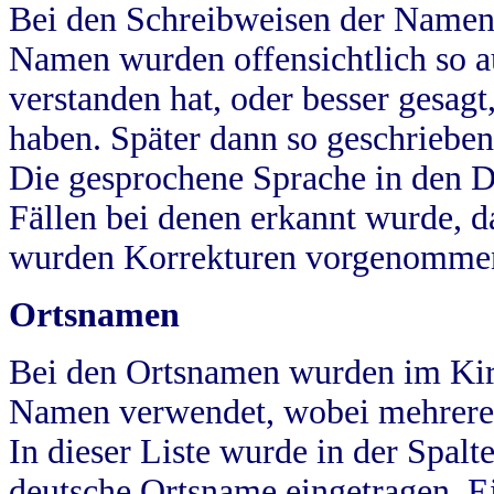
Bei den Schreibweisen der Namen
Namen wurden offensichtlich so a
verstanden hat, oder besser gesag
haben. Später dann so geschrieben
Die gesprochene Sprache in den Dö
Fällen bei denen erkannt wurde, da
wurden Korrekturen vorgenomme
Ortsnamen
Bei den Ortsnamen wurden im Kir
Namen verwendet, wobei mehrere
In dieser Liste wurde in der Spalt
deutsche Ortsname eingetragen.
E