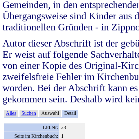
Gemeinden, in den entsprechende
Übergangsweise sind Kinder aus 
traditionellen Gründen - in Zippn
Autor dieser Abschrift ist der geb
Er weist auf folgende Sachverhalte
von einer Kopie des Original-Kirc
zweifelsfreie Fehler im Kirchenbuc
worden. Bei der Abschrift kann e
gekommen sein. Deshalb wird kein
Alles
Suchen
Auswahl
Detail
Lfd-Nr:
23
Seite im Kirchenbuch:
1