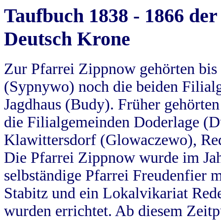
Taufbuch 1838 - 1866 der
Deutsch Krone
Zur Pfarrei Zippnow gehörten bi
(Sypnywo) noch die beiden Filial
Jagdhaus (Budy). Früher gehörten 
die Filialgemeinden Doderlage (D
Klawittersdorf (Glowaczewo), Red
Die Pfarrei Zippnow wurde im Jah
selbständige Pfarrei Freudenfier m
Stabitz und ein Lokalvikariat Red
wurden errichtet. Ab diesem Zeitp