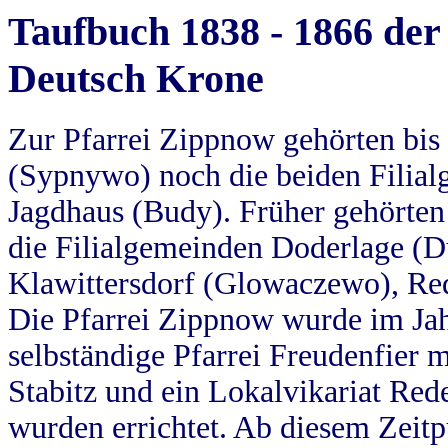
Taufbuch 1838 - 1866 der
Deutsch Krone
Zur Pfarrei Zippnow gehörten bi
(Sypnywo) noch die beiden Filial
Jagdhaus (Budy). Früher gehörten 
die Filialgemeinden Doderlage (D
Klawittersdorf (Glowaczewo), Red
Die Pfarrei Zippnow wurde im Jah
selbständige Pfarrei Freudenfier m
Stabitz und ein Lokalvikariat Red
wurden errichtet. Ab diesem Zeitp