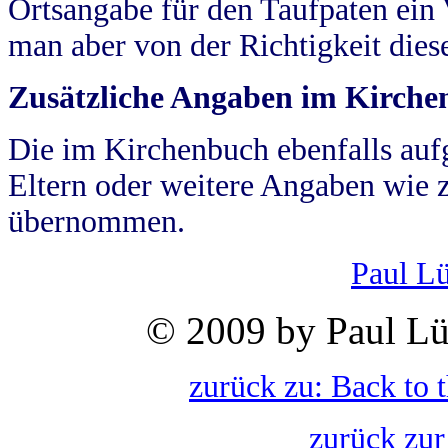
Ortsangabe für den Taufpaten ein
man aber von der Richtigkeit die
Zusätzliche Angaben im Kirch
Die im Kirchenbuch ebenfalls auf
Eltern oder weitere Angaben wie z
übernommen.
Paul L
© 2009 by Paul Lü
zurück zu: Back to 
zurück zur