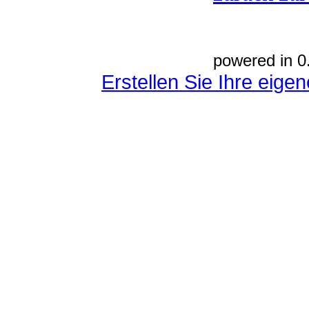
powered in 0
Erstellen Sie Ihre eig