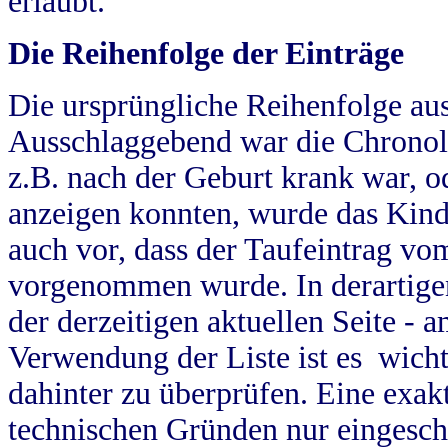
erlaubt.
Die Reihenfolge der Einträge
Die ursprüngliche Reihenfolge au
Ausschlaggebend war die Chronol
z.B. nach der Geburt krank war, od
anzeigen konnten, wurde das Kind
auch vor, dass der Taufeintrag vo
vorgenommen wurde. In derartigen
der derzeitigen aktuellen Seite -
Verwendung der Liste ist es wich
dahinter zu überprüfen. Eine exa
technischen Gründen nur eingesch