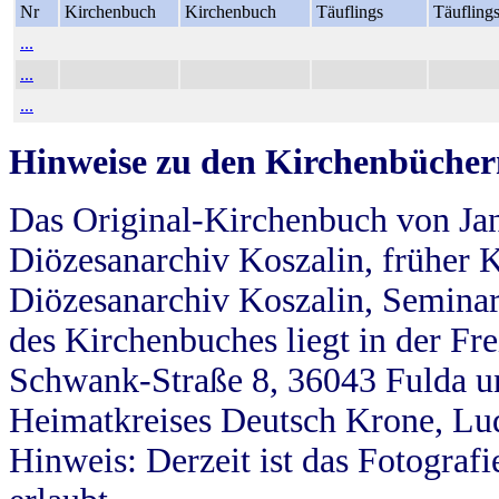
Nr
Kirchenbuch
Kirchenbuch
Täuflings
Täufling
...
...
...
Hinweise zu den Kirchenbücher
Das Original-Kirchenbuch von Jan
Diözesanarchiv Koszalin, früher Kö
Diözesanarchiv Koszalin, Seminar
des Kirchenbuches liegt in der Fr
Schwank-Straße 8, 36043 Fulda u
Heimatkreises Deutsch Krone, Lu
Hinweis: Derzeit ist das Fotograf