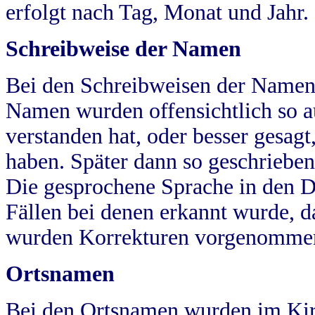
erfolgt nach Tag, Monat und Jahr.
Schreibweise der Namen
Bei den Schreibweisen der Namen
Namen wurden offensichtlich so a
verstanden hat, oder besser gesag
haben. Später dann so geschrieben
Die gesprochene Sprache in den Dö
Fällen bei denen erkannt wurde, da
wurden Korrekturen vorgenomme
Ortsnamen
Bei den Ortsnamen wurden im Kir