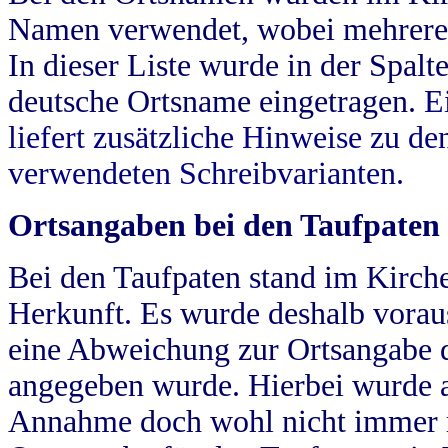
Namen verwendet, wobei mehrere
In dieser Liste wurde in der Spalt
deutsche Ortsname eingetragen.
E
liefert zusätzliche Hinweise zu 
verwendeten Schreibvarianten.
Ortsangaben bei den Taufpaten
Bei den Taufpaten stand im Kirch
Herkunft. Es wurde deshalb vorausg
eine Abweichung zur Ortsangabe d
angegeben wurde. Hierbei wurde all
Annahme doch wohl nicht immer ric