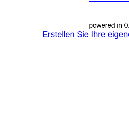
powered in 0
Erstellen Sie Ihre eig