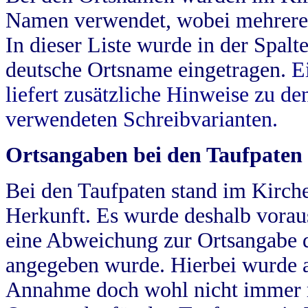
Namen verwendet, wobei mehrere
In dieser Liste wurde in der Spalt
deutsche Ortsname eingetragen.
E
liefert zusätzliche Hinweise zu 
verwendeten Schreibvarianten.
Ortsangaben bei den Taufpaten
Bei den Taufpaten stand im Kirch
Herkunft. Es wurde deshalb vorausg
eine Abweichung zur Ortsangabe d
angegeben wurde. Hierbei wurde all
Annahme doch wohl nicht immer ric