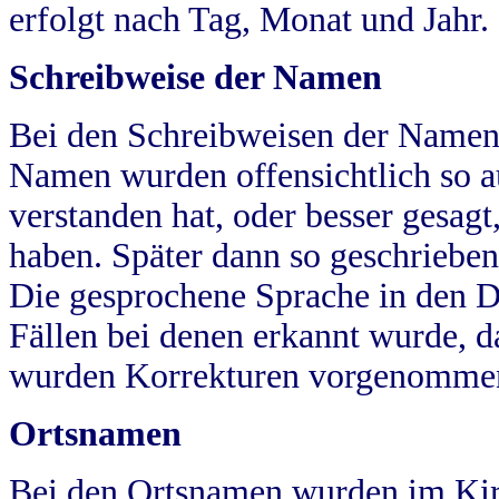
erfolgt nach Tag, Monat und Jahr.
Schreibweise der Namen
Bei den Schreibweisen der Namen
Namen wurden offensichtlich so a
verstanden hat, oder besser gesag
haben. Später dann so geschrieben
Die gesprochene Sprache in den Dö
Fällen bei denen erkannt wurde, da
wurden Korrekturen vorgenomme
Ortsnamen
Bei den Ortsnamen wurden im Kir