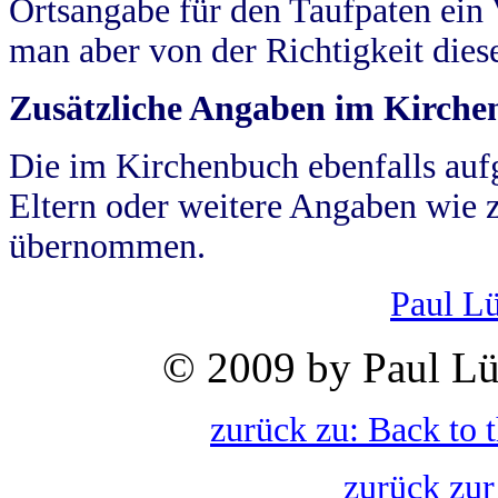
Ortsangabe für den Taufpaten ein
man aber von der Richtigkeit die
Zusätzliche Angaben im Kirch
Die im Kirchenbuch ebenfalls auf
Eltern oder weitere Angaben wie z
übernommen.
Paul L
© 2009 by Paul Lü
zurück zu: Back to 
zurück zur