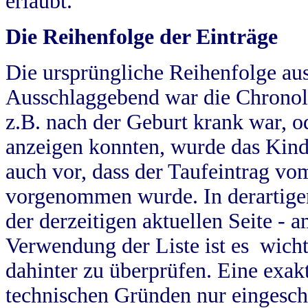
erlaubt.
Die Reihenfolge der Einträge
Die ursprüngliche Reihenfolge au
Ausschlaggebend war die Chronol
z.B. nach der Geburt krank war, od
anzeigen konnten, wurde das Kind
auch vor, dass der Taufeintrag vo
vorgenommen wurde. In derartigen
der derzeitigen aktuellen Seite -
Verwendung der Liste ist es wich
dahinter zu überprüfen. Eine exa
technischen Gründen nur eingesch