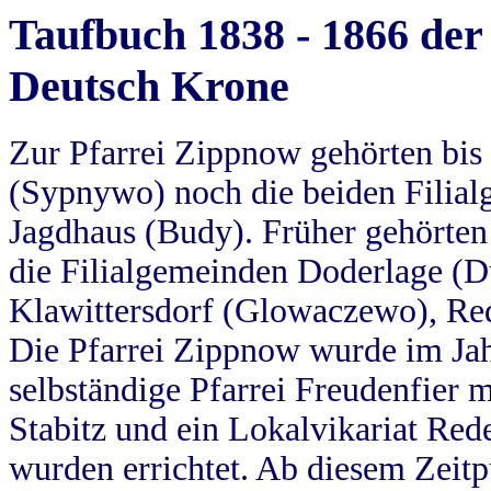
Taufbuch 1838 - 1866 der
Deutsch Krone
Zur Pfarrei Zippnow gehörten bi
(Sypnywo) noch die beiden Filial
Jagdhaus (Budy). Früher gehörten 
die Filialgemeinden Doderlage (D
Klawittersdorf (Glowaczewo), Red
Die Pfarrei Zippnow wurde im Jah
selbständige Pfarrei Freudenfier m
Stabitz und ein Lokalvikariat Red
wurden errichtet. Ab diesem Zeitp