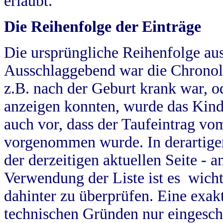
erlaubt.
Die Reihenfolge der Einträge
Die ursprüngliche Reihenfolge au
Ausschlaggebend war die Chronol
z.B. nach der Geburt krank war, od
anzeigen konnten, wurde das Kind
auch vor, dass der Taufeintrag vo
vorgenommen wurde. In derartigen
der derzeitigen aktuellen Seite -
Verwendung der Liste ist es wich
dahinter zu überprüfen. Eine exa
technischen Gründen nur eingesch