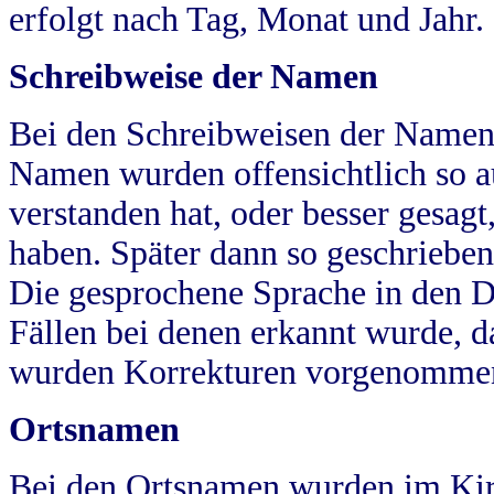
erfolgt nach Tag, Monat und Jahr.
Schreibweise der Namen
Bei den Schreibweisen der Namen
Namen wurden offensichtlich so a
verstanden hat, oder besser gesag
haben. Später dann so geschrieben
Die gesprochene Sprache in den Dö
Fällen bei denen erkannt wurde, da
wurden Korrekturen vorgenomme
Ortsnamen
Bei den Ortsnamen wurden im Kir