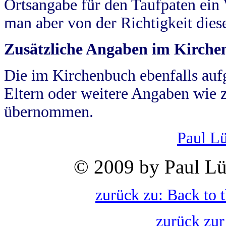
Ortsangabe für den Taufpaten ein
man aber von der Richtigkeit die
Zusätzliche Angaben im Kirch
Die im Kirchenbuch ebenfalls auf
Eltern oder weitere Angaben wie z
übernommen.
Paul L
© 2009 by Paul Lü
zurück zu: Back to 
zurück zur