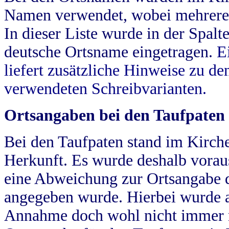
Namen verwendet, wobei mehrere
In dieser Liste wurde in der Spalt
deutsche Ortsname eingetragen.
E
liefert zusätzliche Hinweise zu 
verwendeten Schreibvarianten.
Ortsangaben bei den Taufpaten
Bei den Taufpaten stand im Kirch
Herkunft. Es wurde deshalb vorausg
eine Abweichung zur Ortsangabe d
angegeben wurde. Hierbei wurde all
Annahme doch wohl nicht immer ric