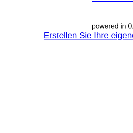
powered in 0
Erstellen Sie Ihre eig