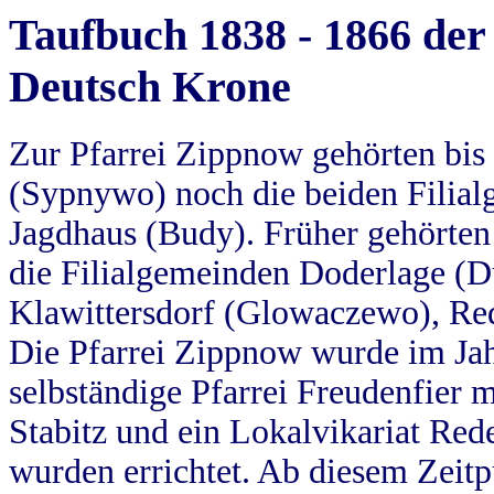
Taufbuch 1838 - 1866 der
Deutsch Krone
Zur Pfarrei Zippnow gehörten bi
(Sypnywo) noch die beiden Filial
Jagdhaus (Budy). Früher gehörten 
die Filialgemeinden Doderlage (D
Klawittersdorf (Glowaczewo), Red
Die Pfarrei Zippnow wurde im Jah
selbständige Pfarrei Freudenfier m
Stabitz und ein Lokalvikariat Red
wurden errichtet. Ab diesem Zeitp