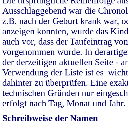
Die ursprüngliche Reihenfolge au
Ausschlaggebend war die Chronol
z.B. nach der Geburt krank war, od
anzeigen konnten, wurde das Kind
auch vor, dass der Taufeintrag vo
vorgenommen wurde. In derartigen
der derzeitigen aktuellen Seite -
Verwendung der Liste ist es wich
dahinter zu überprüfen. Eine exa
technischen Gründen nur eingesch
erfolgt nach Tag, Monat und Jahr.
Schreibweise der Namen