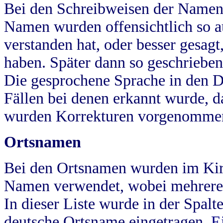
Bei den Schreibweisen der Namen
Namen wurden offensichtlich so a
verstanden hat, oder besser gesag
haben. Später dann so geschrieben
Die gesprochene Sprache in den Dö
Fällen bei denen erkannt wurde, da
wurden Korrekturen vorgenomme
Ortsnamen
Bei den Ortsnamen wurden im Kir
Namen verwendet, wobei mehrere
In dieser Liste wurde in der Spalt
deutsche Ortsname eingetragen.
E