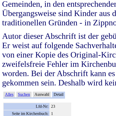
Gemeinden, in den entsprechende
Übergangsweise sind Kinder aus 
traditionellen Gründen - in Zippn
Autor dieser Abschrift ist der geb
Er weist auf folgende Sachverhalte
von einer Kopie des Original-Kirc
zweifelsfreie Fehler im Kirchenbuc
worden. Bei der Abschrift kann e
gekommen sein. Deshalb wird kein
Alles
Suchen
Auswahl
Detail
Lfd-Nr:
23
Seite im Kirchenbuch:
1