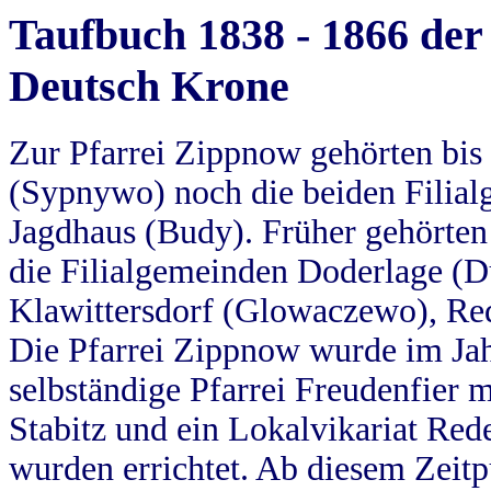
Taufbuch 1838 - 1866 der
Deutsch Krone
Zur Pfarrei Zippnow gehörten bi
(Sypnywo) noch die beiden Filial
Jagdhaus (Budy). Früher gehörten 
die Filialgemeinden Doderlage (D
Klawittersdorf (Glowaczewo), Red
Die Pfarrei Zippnow wurde im Jah
selbständige Pfarrei Freudenfier m
Stabitz und ein Lokalvikariat Red
wurden errichtet. Ab diesem Zeitp