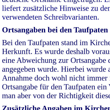
liefert zusätzliche Hinweise zu 
verwendeten Schreibvarianten.
Ortsangaben bei den Taufpaten
Bei den Taufpaten stand im Kirch
Herkunft. Es wurde deshalb vorausg
eine Abweichung zur Ortsangabe d
angegeben wurde. Hierbei wurde all
Annahme doch wohl nicht immer ric
Ortsangabe für den Taufpaten ein
man aber von der Richtigkeit die
Zusätzliche Angaben im Kirch