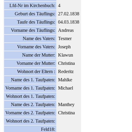
Lfd-Nr im Kirchenbuch:
4
Geburt des Täuflings:
27.02.1838
Taufe des Täuflings:
04.03.1838
Vorname des Täuflings:
Andreas
Name des Vaters:
Tesmer
Vorname des Vaters:
Joseph
Name der Mutter:
Klawun
Vorname der Mutter:
Christina
Wohnort der Eltern :
Rederitz
Name des 1. Taufpaten:
Mahlke
Vorname des 1. Taufpaten:
Michael
Wohnort des 1. Taufpaten:
Name des 2. Taufpaten:
Manthey
Vorname des 2. Taufpaten:
Christina
Wohnort des 2. Taufpaten:
Feld18: