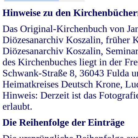
Hinweise zu den Kirchenbücher
Das Original-Kirchenbuch von Jan
Diözesanarchiv Koszalin, früher Kö
Diözesanarchiv Koszalin, Seminar
des Kirchenbuches liegt in der Fr
Schwank-Straße 8, 36043 Fulda u
Heimatkreises Deutsch Krone, Lu
Hinweis: Derzeit ist das Fotograf
erlaubt.
Die Reihenfolge der Einträge