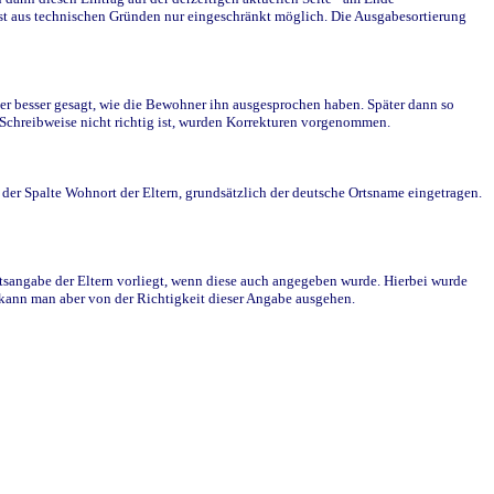
st aus technischen Gründen nur eingeschränkt möglich. Die Ausgabesortierung
r besser gesagt, wie die Bewohner ihn ausgesprochen haben. Später dann so
e Schreibweise nicht richtig ist, wurden Korrekturen vorgenommen.
r Spalte Wohnort der Eltern, grundsätzlich der deutsche Ortsname eingetragen.
rtsangabe der Eltern vorliegt, wenn diese auch angegeben wurde. Hierbei wurde
d kann man aber von der Richtigkeit dieser Angabe ausgehen.