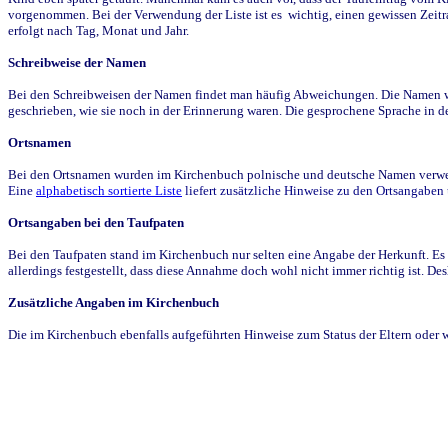
vorgenommen. Bei der Verwendung der Liste ist es wichtig, einen gewissen Zeit
erfolgt nach Tag, Monat und Jahr.
Schreibweise der Namen
Bei den Schreibweisen der Namen findet man häufig Abweichungen. Die Namen wur
geschrieben, wie sie noch in der Erinnerung waren. Die gesprochene Sprache in de
Ortsnamen
Bei den Ortsnamen wurden im Kirchenbuch polnische und deutsche Namen verwende
Eine
alphabetisch sortierte Liste
liefert zusätzliche Hinweise zu den Ortsangabe
Ortsangaben bei den Taufpaten
Bei den Taufpaten stand im Kirchenbuch nur selten eine Angabe der Herkunft. Es 
allerdings festgestellt, dass diese Annahme doch wohl nicht immer richtig ist. D
Zusätzliche Angaben im Kirchenbuch
Die im Kirchenbuch ebenfalls aufgeführten Hinweise zum Status der Eltern oder 