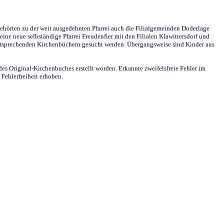
ehörten zu der weit ausgedehnten Pfarrei auch die Filialgemeinden Doderlage
ine neue selbständige Pfarrei Freudenfier mit den Filialen Klawittersdorf und
 entsprechenden Kirchenbüchern gesucht werden. Übergangsweise sind Kinder aus
des Original-Kirchenbuches erstellt worden. Erkannte zweifelsfreie Fehler im
Fehlerfreiheit erhoben.