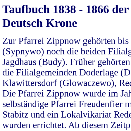
Taufbuch 1838 - 1866 der
Deutsch Krone
Zur Pfarrei Zippnow gehörten bi
(Sypnywo) noch die beiden Filial
Jagdhaus (Budy). Früher gehörten 
die Filialgemeinden Doderlage (D
Klawittersdorf (Glowaczewo), Red
Die Pfarrei Zippnow wurde im Jah
selbständige Pfarrei Freudenfier m
Stabitz und ein Lokalvikariat Red
wurden errichtet. Ab diesem Zeitp