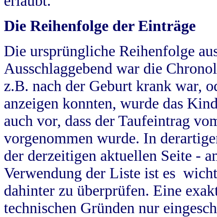
erlaubt.
Die Reihenfolge der Einträge
Die ursprüngliche Reihenfolge au
Ausschlaggebend war die Chronol
z.B. nach der Geburt krank war, od
anzeigen konnten, wurde das Kind
auch vor, dass der Taufeintrag vo
vorgenommen wurde. In derartigen
der derzeitigen aktuellen Seite -
Verwendung der Liste ist es wich
dahinter zu überprüfen. Eine exa
technischen Gründen nur eingesch