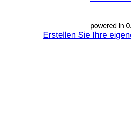
powered in 0
Erstellen Sie Ihre eig