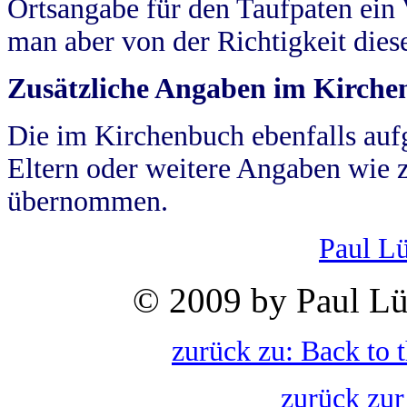
Ortsangabe für den Taufpaten ein
man aber von der Richtigkeit die
Zusätzliche Angaben im Kirch
Die im Kirchenbuch ebenfalls auf
Eltern oder weitere Angaben wie z
übernommen.
Paul L
© 2009 by Paul Lü
zurück zu: Back to 
zurück zur