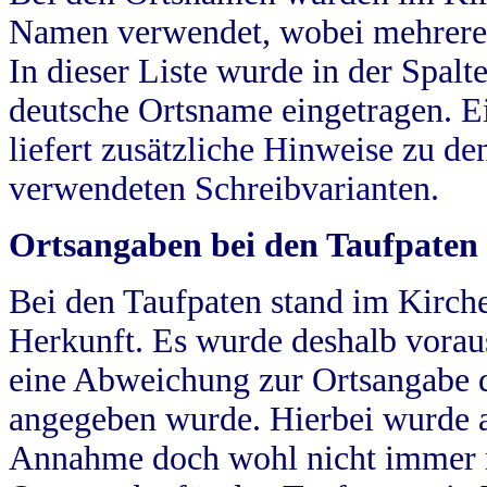
Namen verwendet, wobei mehrere
In dieser Liste wurde in der Spalt
deutsche Ortsname eingetragen.
E
liefert zusätzliche Hinweise zu 
verwendeten Schreibvarianten.
Ortsangaben bei den Taufpaten
Bei den Taufpaten stand im Kirch
Herkunft. Es wurde deshalb vorausg
eine Abweichung zur Ortsangabe d
angegeben wurde. Hierbei wurde all
Annahme doch wohl nicht immer ric