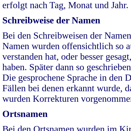
erfolgt nach Tag, Monat und Jahr.
Schreibweise der Namen
Bei den Schreibweisen der Namen
Namen wurden offensichtlich so a
verstanden hat, oder besser gesag
haben. Später dann so geschrieben
Die gesprochene Sprache in den Dö
Fällen bei denen erkannt wurde, da
wurden Korrekturen vorgenomme
Ortsnamen
Bei den Ortsnamen wurden im Kir