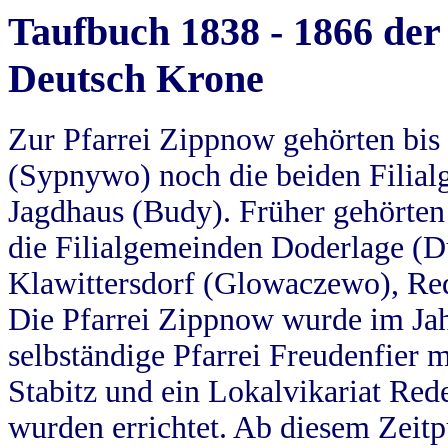
Taufbuch 1838 - 1866 der
Deutsch Krone
Zur Pfarrei Zippnow gehörten bi
(Sypnywo) noch die beiden Filial
Jagdhaus (Budy). Früher gehörten 
die Filialgemeinden Doderlage (D
Klawittersdorf (Glowaczewo), Red
Die Pfarrei Zippnow wurde im Jah
selbständige Pfarrei Freudenfier m
Stabitz und ein Lokalvikariat Red
wurden errichtet. Ab diesem Zeitp