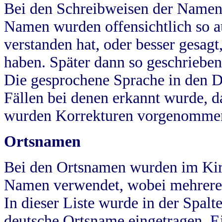
Bei den Schreibweisen der Namen
Namen wurden offensichtlich so a
verstanden hat, oder besser gesag
haben. Später dann so geschrieben
Die gesprochene Sprache in den Dö
Fällen bei denen erkannt wurde, da
wurden Korrekturen vorgenomme
Ortsnamen
Bei den Ortsnamen wurden im Kir
Namen verwendet, wobei mehrere
In dieser Liste wurde in der Spalt
deutsche Ortsname eingetragen.
E