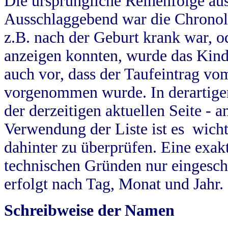
Die ursprüngliche Reihenfolge au
Ausschlaggebend war die Chronol
z.B. nach der Geburt krank war, od
anzeigen konnten, wurde das Kind
auch vor, dass der Taufeintrag vo
vorgenommen wurde. In derartigen
der derzeitigen aktuellen Seite -
Verwendung der Liste ist es wich
dahinter zu überprüfen. Eine exa
technischen Gründen nur eingesch
erfolgt nach Tag, Monat und Jahr.
Schreibweise der Namen