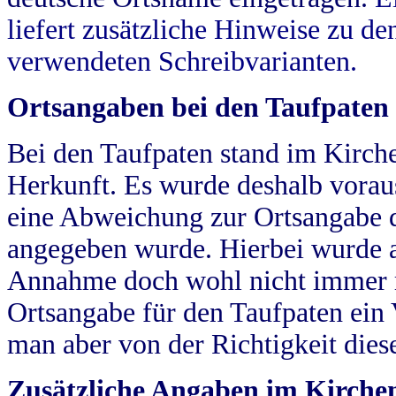
liefert zusätzliche Hinweise zu 
verwendeten Schreibvarianten.
Ortsangaben bei den Taufpaten
Bei den Taufpaten stand im Kirch
Herkunft. Es wurde deshalb vorausg
eine Abweichung zur Ortsangabe d
angegeben wurde. Hierbei wurde all
Annahme doch wohl nicht immer ric
Ortsangabe für den Taufpaten ein
man aber von der Richtigkeit die
Zusätzliche Angaben im Kirch