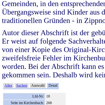
Gemeinden, in den entsprechende
Übergangsweise sind Kinder aus 
traditionellen Gründen - in Zippn
Autor dieser Abschrift ist der geb
Er weist auf folgende Sachverhalte
von einer Kopie des Original-Kirc
zweifelsfreie Fehler im Kirchenbuc
worden. Bei der Abschrift kann e
gekommen sein. Deshalb wird kein
Alles
Suchen
Auswahl
Detail
Lfd-Nr:
18
Seite im Kirchenbuch:
268