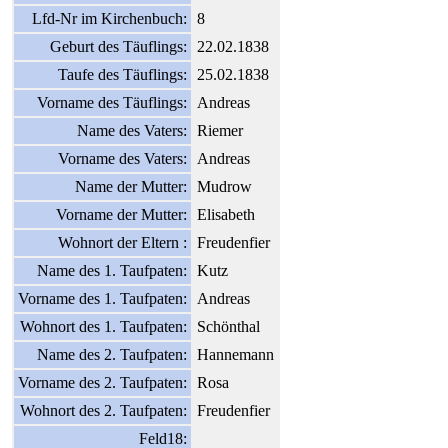
Lfd-Nr im Kirchenbuch:
8
Geburt des Täuflings:
22.02.1838
Taufe des Täuflings:
25.02.1838
Vorname des Täuflings:
Andreas
Name des Vaters:
Riemer
Vorname des Vaters:
Andreas
Name der Mutter:
Mudrow
Vorname der Mutter:
Elisabeth
Wohnort der Eltern :
Freudenfier
Name des 1. Taufpaten:
Kutz
Vorname des 1. Taufpaten:
Andreas
Wohnort des 1. Taufpaten:
Schönthal
Name des 2. Taufpaten:
Hannemann
Vorname des 2. Taufpaten:
Rosa
Wohnort des 2. Taufpaten:
Freudenfier
Feld18: