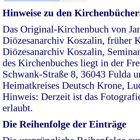
Hinweise zu den Kirchenbücher
Das Original-Kirchenbuch von Jan
Diözesanarchiv Koszalin, früher Kö
Diözesanarchiv Koszalin, Seminar
des Kirchenbuches liegt in der Fr
Schwank-Straße 8, 36043 Fulda u
Heimatkreises Deutsch Krone, Lu
Hinweis: Derzeit ist das Fotograf
erlaubt.
Die Reihenfolge der Einträge