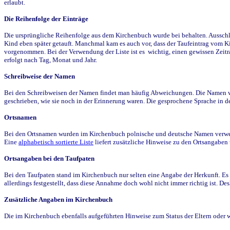
erlaubt.
Die Reihenfolge der Einträge
Die ursprüngliche Reihenfolge aus dem Kirchenbuch wurde bei behalten. Ausschla
Kind eben später getauft. Manchmal kam es auch vor, dass der Taufeintrag vom Ki
vorgenommen. Bei der Verwendung der Liste ist es wichtig, einen gewissen Zeit
erfolgt nach Tag, Monat und Jahr.
Schreibweise der Namen
Bei den Schreibweisen der Namen findet man häufig Abweichungen. Die Namen wur
geschrieben, wie sie noch in der Erinnerung waren. Die gesprochene Sprache in de
Ortsnamen
Bei den Ortsnamen wurden im Kirchenbuch polnische und deutsche Namen verwende
Eine
alphabetisch sortierte Liste
liefert zusätzliche Hinweise zu den Ortsangabe
Ortsangaben bei den Taufpaten
Bei den Taufpaten stand im Kirchenbuch nur selten eine Angabe der Herkunft. Es 
allerdings festgestellt, dass diese Annahme doch wohl nicht immer richtig ist. D
Zusätzliche Angaben im Kirchenbuch
Die im Kirchenbuch ebenfalls aufgeführten Hinweise zum Status der Eltern oder 