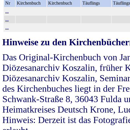
Nr
Kirchenbuch
Kirchenbuch
Täuflings
Täufling
...
...
...
Hinweise zu den Kirchenbücher
Das Original-Kirchenbuch von Jan
Diözesanarchiv Koszalin, früher Kö
Diözesanarchiv Koszalin, Seminar
des Kirchenbuches liegt in der Fr
Schwank-Straße 8, 36043 Fulda u
Heimatkreises Deutsch Krone, Lu
Hinweis: Derzeit ist das Fotograf