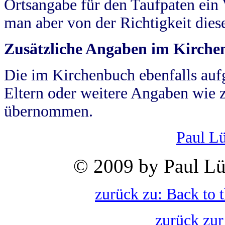
Ortsangabe für den Taufpaten ein
man aber von der Richtigkeit die
Zusätzliche Angaben im Kirch
Die im Kirchenbuch ebenfalls auf
Eltern oder weitere Angaben wie z
übernommen.
Paul L
© 2009 by Paul Lü
zurück zu: Back to 
zurück zur