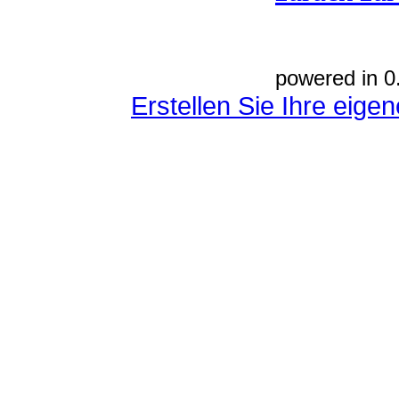
powered in 0
Erstellen Sie Ihre eig