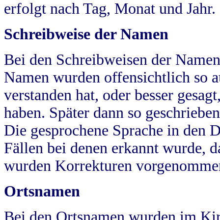
erfolgt nach Tag, Monat und Jahr.
Schreibweise der Namen
Bei den Schreibweisen der Namen
Namen wurden offensichtlich so a
verstanden hat, oder besser gesag
haben. Später dann so geschrieben
Die gesprochene Sprache in den Dö
Fällen bei denen erkannt wurde, da
wurden Korrekturen vorgenomme
Ortsnamen
Bei den Ortsnamen wurden im Kir