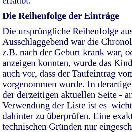
erlaubt.
Die Reihenfolge der Einträge
Die ursprüngliche Reihenfolge au
Ausschlaggebend war die Chronol
z.B. nach der Geburt krank war, od
anzeigen konnten, wurde das Kind
auch vor, dass der Taufeintrag vo
vorgenommen wurde. In derartigen
der derzeitigen aktuellen Seite -
Verwendung der Liste ist es wich
dahinter zu überprüfen. Eine exa
technischen Gründen nur eingesch