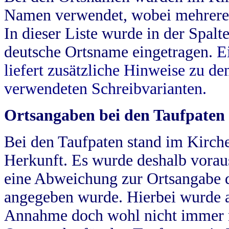
Namen verwendet, wobei mehrere
In dieser Liste wurde in der Spalt
deutsche Ortsname eingetragen.
E
liefert zusätzliche Hinweise zu 
verwendeten Schreibvarianten.
Ortsangaben bei den Taufpaten
Bei den Taufpaten stand im Kirch
Herkunft. Es wurde deshalb vorausg
eine Abweichung zur Ortsangabe d
angegeben wurde. Hierbei wurde all
Annahme doch wohl nicht immer ric