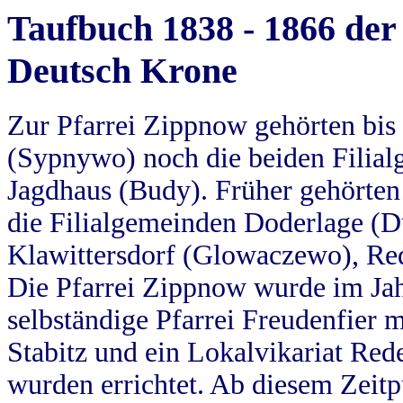
Taufbuch 1838 - 1866 der
Deutsch Krone
Zur Pfarrei Zippnow gehörten bi
(Sypnywo) noch die beiden Filial
Jagdhaus (Budy). Früher gehörten 
die Filialgemeinden Doderlage (D
Klawittersdorf (Glowaczewo), Red
Die Pfarrei Zippnow wurde im Jah
selbständige Pfarrei Freudenfier m
Stabitz und ein Lokalvikariat Red
wurden errichtet. Ab diesem Zeitp