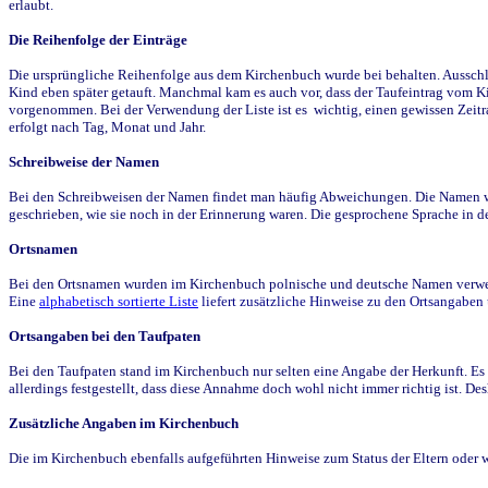
erlaubt.
Die Reihenfolge der Einträge
Die ursprüngliche Reihenfolge aus dem Kirchenbuch wurde bei behalten. Ausschla
Kind eben später getauft. Manchmal kam es auch vor, dass der Taufeintrag vom Ki
vorgenommen. Bei der Verwendung der Liste ist es wichtig, einen gewissen Zeit
erfolgt nach Tag, Monat und Jahr.
Schreibweise der Namen
Bei den Schreibweisen der Namen findet man häufig Abweichungen. Die Namen wur
geschrieben, wie sie noch in der Erinnerung waren. Die gesprochene Sprache in de
Ortsnamen
Bei den Ortsnamen wurden im Kirchenbuch polnische und deutsche Namen verwende
Eine
alphabetisch sortierte Liste
liefert zusätzliche Hinweise zu den Ortsangabe
Ortsangaben bei den Taufpaten
Bei den Taufpaten stand im Kirchenbuch nur selten eine Angabe der Herkunft. Es 
allerdings festgestellt, dass diese Annahme doch wohl nicht immer richtig ist. D
Zusätzliche Angaben im Kirchenbuch
Die im Kirchenbuch ebenfalls aufgeführten Hinweise zum Status der Eltern oder 