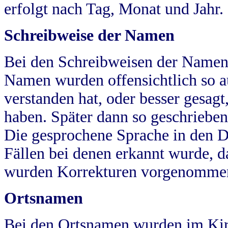
erfolgt nach Tag, Monat und Jahr.
Schreibweise der Namen
Bei den Schreibweisen der Namen
Namen wurden offensichtlich so a
verstanden hat, oder besser gesag
haben. Später dann so geschrieben
Die gesprochene Sprache in den Dö
Fällen bei denen erkannt wurde, da
wurden Korrekturen vorgenomme
Ortsnamen
Bei den Ortsnamen wurden im Kir