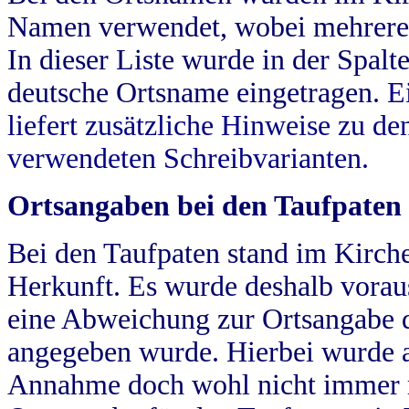
Namen verwendet, wobei mehrere
In dieser Liste wurde in der Spalt
deutsche Ortsname eingetragen.
E
liefert zusätzliche Hinweise zu 
verwendeten Schreibvarianten.
Ortsangaben bei den Taufpaten
Bei den Taufpaten stand im Kirch
Herkunft. Es wurde deshalb vorausg
eine Abweichung zur Ortsangabe d
angegeben wurde. Hierbei wurde all
Annahme doch wohl nicht immer ric