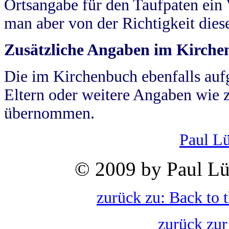
Ortsangabe für den Taufpaten ein
man aber von der Richtigkeit die
Zusätzliche Angaben im Kirch
Die im Kirchenbuch ebenfalls auf
Eltern oder weitere Angaben wie z
übernommen.
Paul L
© 2009 by Paul Lü
zurück zu: Back to 
zurück zur