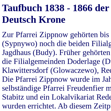
Taufbuch 1838 - 1866 der
Deutsch Krone
Zur Pfarrei Zippnow gehörten bi
(Sypnywo) noch die beiden Filial
Jagdhaus (Budy). Früher gehörten 
die Filialgemeinden Doderlage (D
Klawittersdorf (Glowaczewo), Red
Die Pfarrei Zippnow wurde im Jah
selbständige Pfarrei Freudenfier m
Stabitz und ein Lokalvikariat Red
wurden errichtet. Ab diesem Zeitp