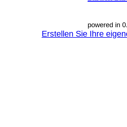
powered in 0
Erstellen Sie Ihre eig