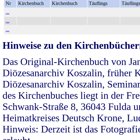
Nr
Kirchenbuch
Kirchenbuch
Täuflings
Täufling
...
...
...
Hinweise zu den Kirchenbücher
Das Original-Kirchenbuch von Jan
Diözesanarchiv Koszalin, früher Kö
Diözesanarchiv Koszalin, Seminar
des Kirchenbuches liegt in der Fr
Schwank-Straße 8, 36043 Fulda u
Heimatkreises Deutsch Krone, Lu
Hinweis: Derzeit ist das Fotograf