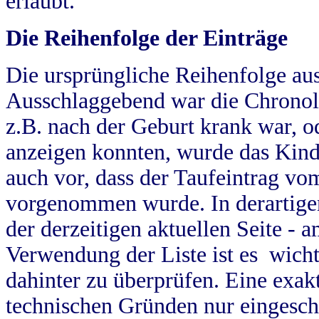
erlaubt.
Die Reihenfolge der Einträge
Die ursprüngliche Reihenfolge au
Ausschlaggebend war die Chronol
z.B. nach der Geburt krank war, od
anzeigen konnten, wurde das Kind
auch vor, dass der Taufeintrag vo
vorgenommen wurde. In derartigen
der derzeitigen aktuellen Seite -
Verwendung der Liste ist es wich
dahinter zu überprüfen. Eine exa
technischen Gründen nur eingesch