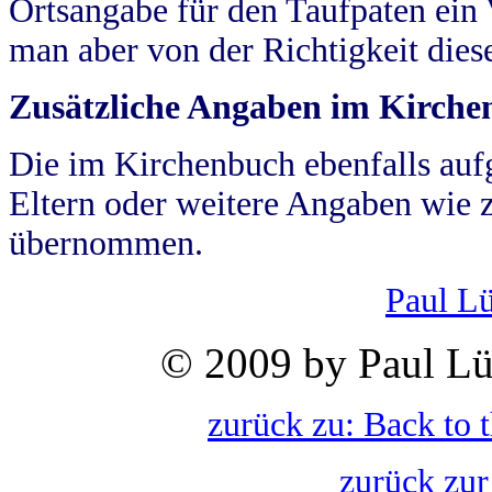
Ortsangabe für den Taufpaten ein
man aber von der Richtigkeit die
Zusätzliche Angaben im Kirch
Die im Kirchenbuch ebenfalls auf
Eltern oder weitere Angaben wie z
übernommen.
Paul L
© 2009 by Paul Lü
zurück zu: Back to 
zurück zur