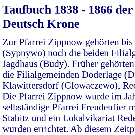
Taufbuch 1838 - 1866 der
Deutsch Krone
Zur Pfarrei Zippnow gehörten bi
(Sypnywo) noch die beiden Filial
Jagdhaus (Budy). Früher gehörten 
die Filialgemeinden Doderlage (D
Klawittersdorf (Glowaczewo), Red
Die Pfarrei Zippnow wurde im Jah
selbständige Pfarrei Freudenfier m
Stabitz und ein Lokalvikariat Red
wurden errichtet. Ab diesem Zeitp