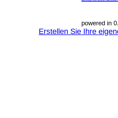
powered in 0
Erstellen Sie Ihre eig