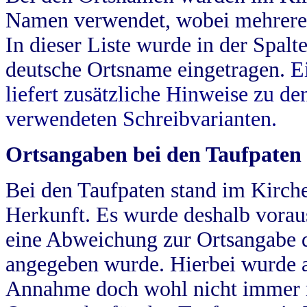
Namen verwendet, wobei mehrere
In dieser Liste wurde in der Spalt
deutsche Ortsname eingetragen.
E
liefert zusätzliche Hinweise zu 
verwendeten Schreibvarianten.
Ortsangaben bei den Taufpaten
Bei den Taufpaten stand im Kirch
Herkunft. Es wurde deshalb vorausg
eine Abweichung zur Ortsangabe d
angegeben wurde. Hierbei wurde all
Annahme doch wohl nicht immer ric