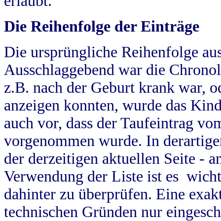
erlaubt.
Die Reihenfolge der Einträge
Die ursprüngliche Reihenfolge au
Ausschlaggebend war die Chronol
z.B. nach der Geburt krank war, od
anzeigen konnten, wurde das Kind
auch vor, dass der Taufeintrag vo
vorgenommen wurde. In derartigen
der derzeitigen aktuellen Seite -
Verwendung der Liste ist es wich
dahinter zu überprüfen. Eine exa
technischen Gründen nur eingesch