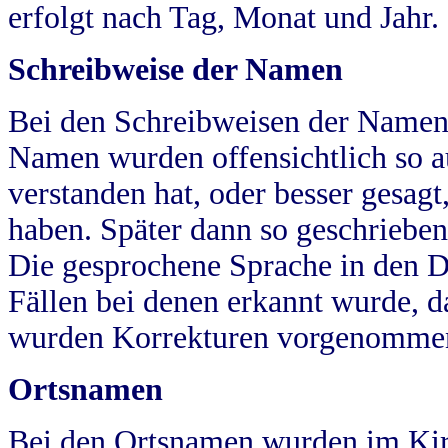
erfolgt nach Tag, Monat und Jahr.
Schreibweise der Namen
Bei den Schreibweisen der Namen
Namen wurden offensichtlich so a
verstanden hat, oder besser gesag
haben. Später dann so geschrieben
Die gesprochene Sprache in den Dö
Fällen bei denen erkannt wurde, da
wurden Korrekturen vorgenomme
Ortsnamen
Bei den Ortsnamen wurden im Kir