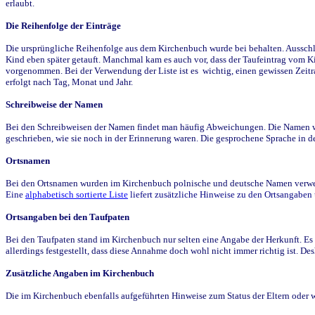
erlaubt.
Die Reihenfolge der Einträge
Die ursprüngliche Reihenfolge aus dem Kirchenbuch wurde bei behalten. Ausschla
Kind eben später getauft. Manchmal kam es auch vor, dass der Taufeintrag vom Ki
vorgenommen. Bei der Verwendung der Liste ist es wichtig, einen gewissen Zeit
erfolgt nach Tag, Monat und Jahr.
Schreibweise der Namen
Bei den Schreibweisen der Namen findet man häufig Abweichungen. Die Namen wur
geschrieben, wie sie noch in der Erinnerung waren. Die gesprochene Sprache in de
Ortsnamen
Bei den Ortsnamen wurden im Kirchenbuch polnische und deutsche Namen verwende
Eine
alphabetisch sortierte Liste
liefert zusätzliche Hinweise zu den Ortsangabe
Ortsangaben bei den Taufpaten
Bei den Taufpaten stand im Kirchenbuch nur selten eine Angabe der Herkunft. Es 
allerdings festgestellt, dass diese Annahme doch wohl nicht immer richtig ist. D
Zusätzliche Angaben im Kirchenbuch
Die im Kirchenbuch ebenfalls aufgeführten Hinweise zum Status der Eltern oder 