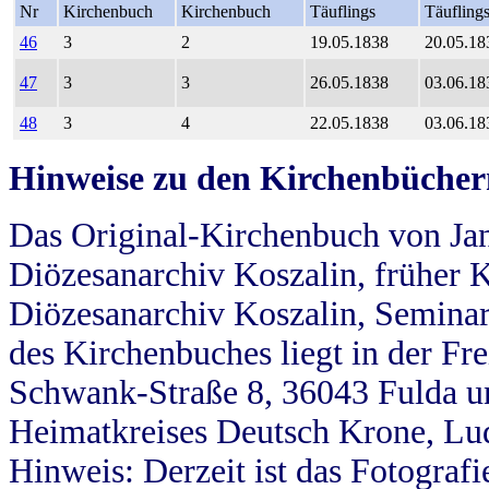
Nr
Kirchenbuch
Kirchenbuch
Täuflings
Täufling
46
3
2
19.05.1838
20.05.18
47
3
3
26.05.1838
03.06.18
48
3
4
22.05.1838
03.06.18
Hinweise zu den Kirchenbücher
Das Original-Kirchenbuch von Jan
Diözesanarchiv Koszalin, früher Kö
Diözesanarchiv Koszalin, Seminar
des Kirchenbuches liegt in der Fr
Schwank-Straße 8, 36043 Fulda u
Heimatkreises Deutsch Krone, Lu
Hinweis: Derzeit ist das Fotograf