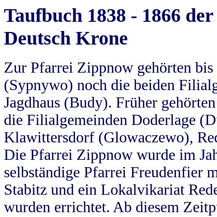
Taufbuch 1838 - 1866 der
Deutsch Krone
Zur Pfarrei Zippnow gehörten bi
(Sypnywo) noch die beiden Filial
Jagdhaus (Budy). Früher gehörten 
die Filialgemeinden Doderlage (D
Klawittersdorf (Glowaczewo), Red
Die Pfarrei Zippnow wurde im Jah
selbständige Pfarrei Freudenfier m
Stabitz und ein Lokalvikariat Red
wurden errichtet. Ab diesem Zeitp