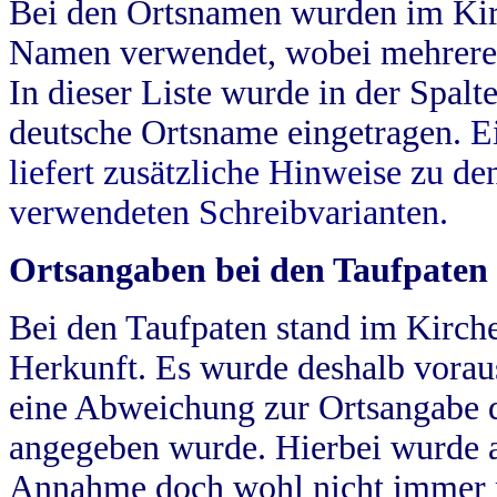
Bei den Ortsnamen wurden im Kir
Namen verwendet, wobei mehrere
In dieser Liste wurde in der Spalt
deutsche Ortsname eingetragen.
E
liefert zusätzliche Hinweise zu 
verwendeten Schreibvarianten.
Ortsangaben bei den Taufpaten
Bei den Taufpaten stand im Kirch
Herkunft. Es wurde deshalb vorausg
eine Abweichung zur Ortsangabe d
angegeben wurde. Hierbei wurde all
Annahme doch wohl nicht immer ric