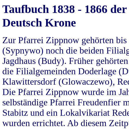
Taufbuch 1838 - 1866 der
Deutsch Krone
Zur Pfarrei Zippnow gehörten bi
(Sypnywo) noch die beiden Filial
Jagdhaus (Budy). Früher gehörten 
die Filialgemeinden Doderlage (D
Klawittersdorf (Glowaczewo), Red
Die Pfarrei Zippnow wurde im Jah
selbständige Pfarrei Freudenfier m
Stabitz und ein Lokalvikariat Red
wurden errichtet. Ab diesem Zeitp