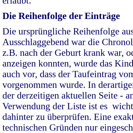
erlaubt.
Die Reihenfolge der Einträge
Die ursprüngliche Reihenfolge au
Ausschlaggebend war die Chronol
z.B. nach der Geburt krank war, od
anzeigen konnten, wurde das Kind
auch vor, dass der Taufeintrag vo
vorgenommen wurde. In derartigen
der derzeitigen aktuellen Seite -
Verwendung der Liste ist es wich
dahinter zu überprüfen. Eine exa
technischen Gründen nur eingesch