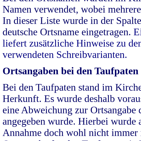
Namen verwendet, wobei mehrere
In dieser Liste wurde in der Spalt
deutsche Ortsname eingetragen.
E
liefert zusätzliche Hinweise zu 
verwendeten Schreibvarianten.
Ortsangaben bei den Taufpaten
Bei den Taufpaten stand im Kirch
Herkunft. Es wurde deshalb vorausg
eine Abweichung zur Ortsangabe d
angegeben wurde. Hierbei wurde all
Annahme doch wohl nicht immer ric