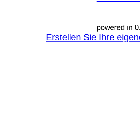
powered in 0
Erstellen Sie Ihre eig