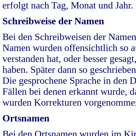
erfolgt nach Tag, Monat und Jahr.
Schreibweise der Namen
Bei den Schreibweisen der Namen
Namen wurden offensichtlich so a
verstanden hat, oder besser gesag
haben. Später dann so geschrieben
Die gesprochene Sprache in den Dö
Fällen bei denen erkannt wurde, da
wurden Korrekturen vorgenomme
Ortsnamen
Bei den Ortsnamen wurden im Kir