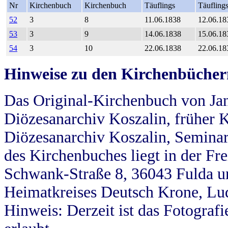
Nr
Kirchenbuch
Kirchenbuch
Täuflings
Täufling
52
3
8
11.06.1838
12.06.18
53
3
9
14.06.1838
15.06.18
54
3
10
22.06.1838
22.06.18
Hinweise zu den Kirchenbücher
Das Original-Kirchenbuch von Jan
Diözesanarchiv Koszalin, früher Kö
Diözesanarchiv Koszalin, Seminar
des Kirchenbuches liegt in der Fr
Schwank-Straße 8, 36043 Fulda u
Heimatkreises Deutsch Krone, Lu
Hinweis: Derzeit ist das Fotograf