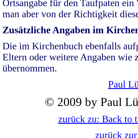
Ortsangabe für den Taufpaten ein
man aber von der Richtigkeit die
Zusätzliche Angaben im Kirch
Die im Kirchenbuch ebenfalls auf
Eltern oder weitere Angaben wie z
übernommen.
Paul L
© 2009 by Paul Lü
zurück zu: Back to 
zurück zur