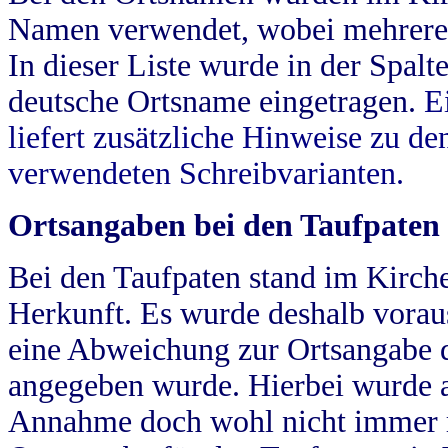
Namen verwendet, wobei mehrere
In dieser Liste wurde in der Spalt
deutsche Ortsname eingetragen.
E
liefert zusätzliche Hinweise zu 
verwendeten Schreibvarianten.
Ortsangaben bei den Taufpaten
Bei den Taufpaten stand im Kirch
Herkunft. Es wurde deshalb vorausg
eine Abweichung zur Ortsangabe d
angegeben wurde. Hierbei wurde all
Annahme doch wohl nicht immer ric