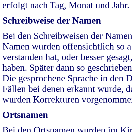
erfolgt nach Tag, Monat und Jahr.
Schreibweise der Namen
Bei den Schreibweisen der Namen
Namen wurden offensichtlich so a
verstanden hat, oder besser gesag
haben. Später dann so geschrieben
Die gesprochene Sprache in den Dö
Fällen bei denen erkannt wurde, da
wurden Korrekturen vorgenomme
Ortsnamen
Bei den Ortsnamen wurden im Kir