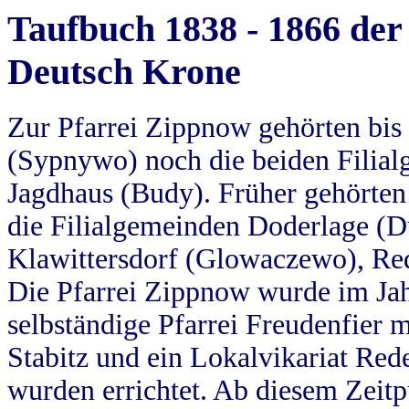
Taufbuch 1838 - 1866 der
Deutsch Krone
Zur Pfarrei Zippnow gehörten bi
(Sypnywo) noch die beiden Filial
Jagdhaus (Budy). Früher gehörten 
die Filialgemeinden Doderlage (D
Klawittersdorf (Glowaczewo), Red
Die Pfarrei Zippnow wurde im Jah
selbständige Pfarrei Freudenfier m
Stabitz und ein Lokalvikariat Red
wurden errichtet. Ab diesem Zeitp