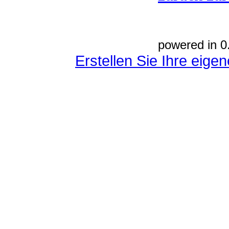
powered in 0
Erstellen Sie Ihre eig