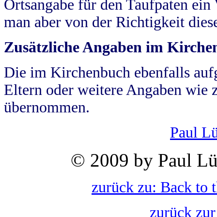
Ortsangabe für den Taufpaten ein
man aber von der Richtigkeit die
Zusätzliche Angaben im Kirch
Die im Kirchenbuch ebenfalls auf
Eltern oder weitere Angaben wie z
übernommen.
Paul L
© 2009 by Paul Lü
zurück zu: Back to 
zurück zur