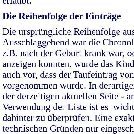
erlaubt.
Die Reihenfolge der Einträge
Die ursprüngliche Reihenfolge au
Ausschlaggebend war die Chronol
z.B. nach der Geburt krank war, od
anzeigen konnten, wurde das Kind
auch vor, dass der Taufeintrag vo
vorgenommen wurde. In derartigen
der derzeitigen aktuellen Seite -
Verwendung der Liste ist es wich
dahinter zu überprüfen. Eine exa
technischen Gründen nur eingesch