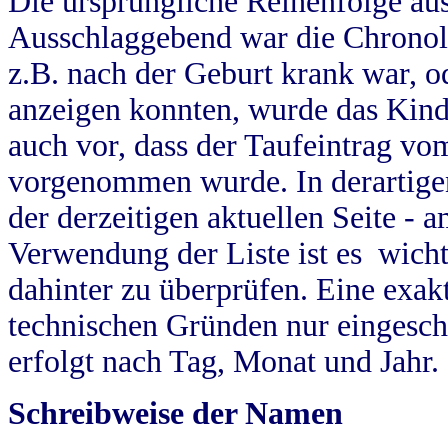
Die ursprüngliche Reihenfolge au
Ausschlaggebend war die Chronol
z.B. nach der Geburt krank war, od
anzeigen konnten, wurde das Kind
auch vor, dass der Taufeintrag vo
vorgenommen wurde. In derartigen
der derzeitigen aktuellen Seite -
Verwendung der Liste ist es wich
dahinter zu überprüfen. Eine exa
technischen Gründen nur eingesch
erfolgt nach Tag, Monat und Jahr.
Schreibweise der Namen