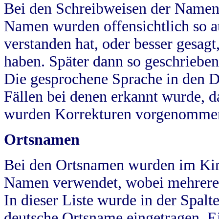
Bei den Schreibweisen der Namen
Namen wurden offensichtlich so a
verstanden hat, oder besser gesag
haben. Später dann so geschrieben
Die gesprochene Sprache in den Dö
Fällen bei denen erkannt wurde, da
wurden Korrekturen vorgenomme
Ortsnamen
Bei den Ortsnamen wurden im Kir
Namen verwendet, wobei mehrere
In dieser Liste wurde in der Spalt
deutsche Ortsname eingetragen.
E