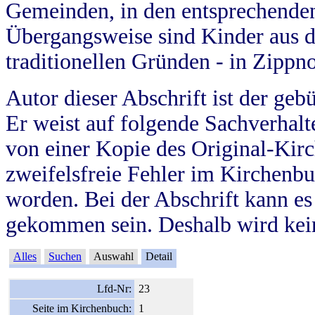
Gemeinden, in den entsprechende
Übergangsweise sind Kinder aus 
traditionellen Gründen - in Zippn
Autor dieser Abschrift ist der geb
Er weist auf folgende Sachverhalte
von einer Kopie des Original-Kirc
zweifelsfreie Fehler im Kirchenbuc
worden. Bei der Abschrift kann e
gekommen sein. Deshalb wird kein
Alles
Suchen
Auswahl
Detail
Lfd-Nr:
23
Seite im Kirchenbuch:
1