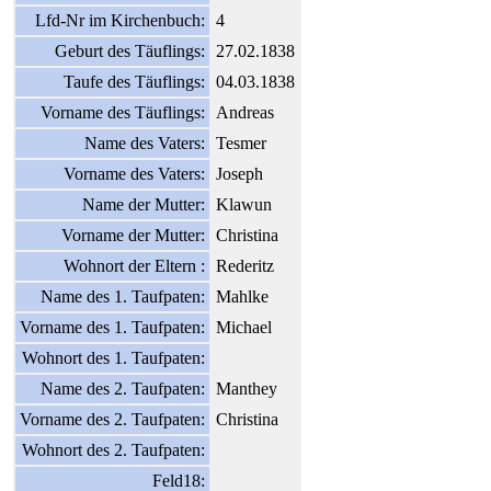
Lfd-Nr im Kirchenbuch:
4
Geburt des Täuflings:
27.02.1838
Taufe des Täuflings:
04.03.1838
Vorname des Täuflings:
Andreas
Name des Vaters:
Tesmer
Vorname des Vaters:
Joseph
Name der Mutter:
Klawun
Vorname der Mutter:
Christina
Wohnort der Eltern :
Rederitz
Name des 1. Taufpaten:
Mahlke
Vorname des 1. Taufpaten:
Michael
Wohnort des 1. Taufpaten:
Name des 2. Taufpaten:
Manthey
Vorname des 2. Taufpaten:
Christina
Wohnort des 2. Taufpaten:
Feld18: