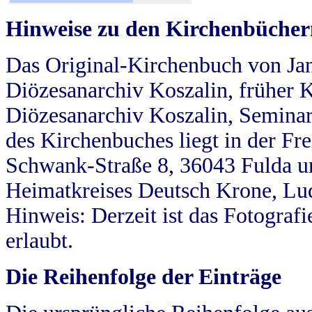
Hinweise zu den Kirchenbücher
Das Original-Kirchenbuch von Jan
Diözesanarchiv Koszalin, früher Kö
Diözesanarchiv Koszalin, Seminar
des Kirchenbuches liegt in der Fr
Schwank-Straße 8, 36043 Fulda u
Heimatkreises Deutsch Krone, Lu
Hinweis: Derzeit ist das Fotograf
erlaubt.
Die Reihenfolge der Einträge