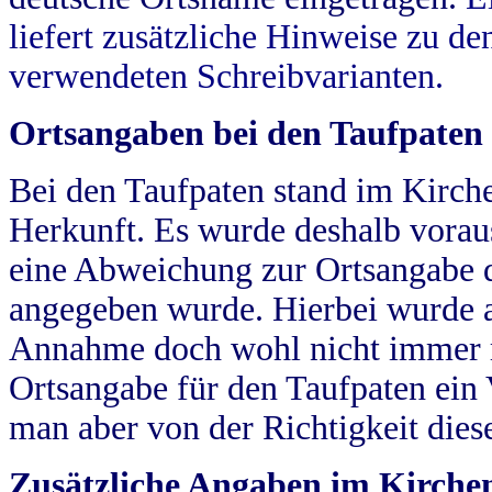
liefert zusätzliche Hinweise zu 
verwendeten Schreibvarianten.
Ortsangaben bei den Taufpaten
Bei den Taufpaten stand im Kirch
Herkunft. Es wurde deshalb vorausg
eine Abweichung zur Ortsangabe d
angegeben wurde. Hierbei wurde all
Annahme doch wohl nicht immer ric
Ortsangabe für den Taufpaten ein
man aber von der Richtigkeit die
Zusätzliche Angaben im Kirch