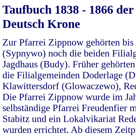
Taufbuch 1838 - 1866 der
Deutsch Krone
Zur Pfarrei Zippnow gehörten bi
(Sypnywo) noch die beiden Filial
Jagdhaus (Budy). Früher gehörten 
die Filialgemeinden Doderlage (D
Klawittersdorf (Glowaczewo), Red
Die Pfarrei Zippnow wurde im Jah
selbständige Pfarrei Freudenfier m
Stabitz und ein Lokalvikariat Red
wurden errichtet. Ab diesem Zeitp